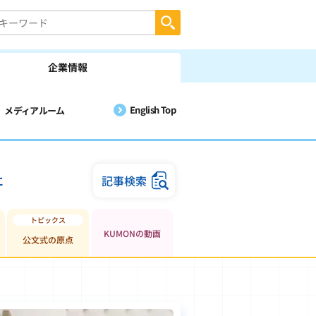
企業情報
English Top
メディアルーム
に
記事検索
KUMONの動画
公文式の原点