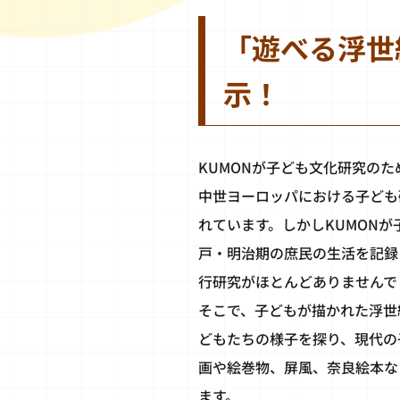
「遊べる浮世
示！
KUMONが子ども文化研究の
中世ヨーロッパにおける子ども
れています。しかしKUMON
戸・明治期の庶民の生活を記録
行研究がほとんどありませんで
そこで、子どもが描かれた浮世
どもたちの様子を探り、現代の
画や絵巻物、屏風、奈良絵本な
ます。