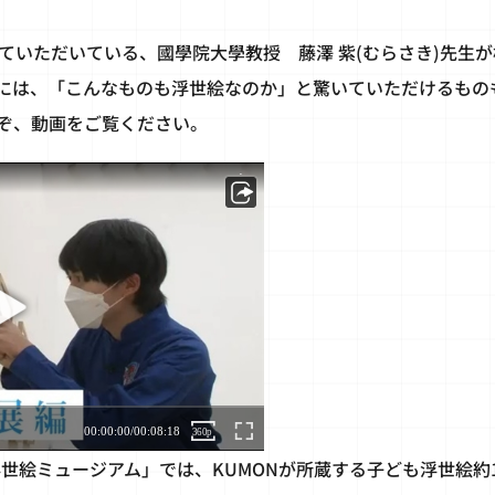
ていただいている、國學院大學教授 藤澤 紫(むらさき)先生
には、「こんなものも浮世絵なのか」と驚いていただけるもの
ぞ、動画をご覧ください。
世絵ミュージアム」では、KUMONが所蔵する子ども浮世絵約1