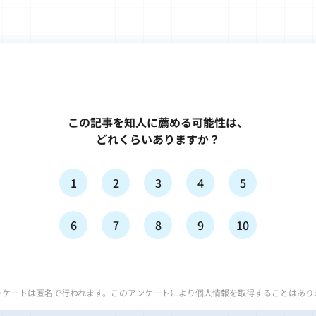
この記事を知人に薦める可能性は、
どれくらいありますか？
1
2
3
4
5
6
7
8
9
10
ンケートは匿名で行われます。このアンケートにより個人情報を取得することはあり