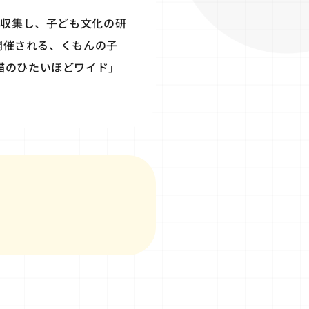
を収集し、子ども文化の研
で開催される、くもんの子
猫のひたいほどワイド」