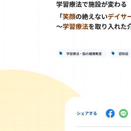
学習療法で施設が変わる
「
笑顔
の絶えない
デイサ
～
学習療法
を取り入れた
学習療法・脳の健康教室
認知症
シェアする