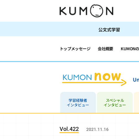
公文式学習
トップメッセージ
会社概要
KUMON
Un
学習経験者
スペシャル
インタビュー
インタビュー
Vol.422
2021.11.16