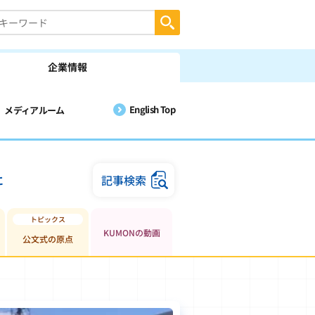
企業情報
English Top
メディアルーム
に
記事検索
KUMONの動画
公文式の原点