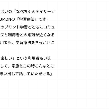
っぱいの「なべちゃんデイサービ
UMONの「学習療法」です。
」のプリント学習とともにコミュ
ッフと利用者との距離が近くなる
利用者も、学習療法をきっかけに
で楽しい」という利用者もいま
生して、家族とこの時こんなとこ
思い出して話していただける」