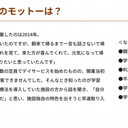
のモットーは？
したのは2014年。
＜な
いたのですが、朝来て帰るまで一言も話さないで帰
●開
れを見て、来た方が喜んでくれて、元気になって帰
●学
りたいと思っていたんです」
●利
数の定員でデイサービスを始めたものの、開業当初
●平
集客できませんでした。そんなとき知ったのが学習
●学
療法を導入していた施設の方から話を聞き、「自分
●学
だ」と思い、施設独自の特色を出そうと早速取り入