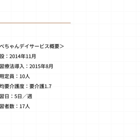
べちゃんデイサービス概要＞
設：2014年11月
習療法導入：2015年8月
用定員：10人
均要介護度：要介護1.7
習日：5日／週
習者数：17人