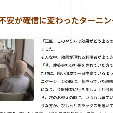
不安が確信に変わったターニン
「正直、このやり方で効果がどう出る
ました。
そんな中、効果が現れる利用者が出て
「昔、建築会社の社長をされていた方
た頃は、暗い部屋で一日中寝ているよ
ニケーションの時に、昔やっていた趣
になり、今度練習に行きましょうと何気
ら、次のお迎えの時に、いつもは寝て
うな方が、びしっとスラックスを履い