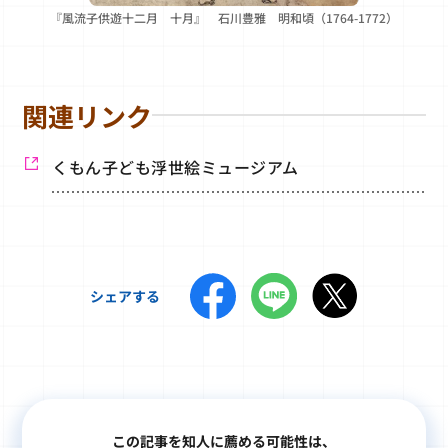
『風流子供遊十二月 十月』 石川豊雅 明和頃（1764-1772）
関連リンク
くもん子ども浮世絵ミュージアム
シェアする
この記事を知人に薦める可能性は、