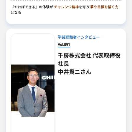
『やればできる』の体験が
チャレンジ精神
を育み
夢や目標を描く力
となる
学習経験者インタビュー
Vol.091
千房株式会社 代表取締役
社長
中井貫ニさん