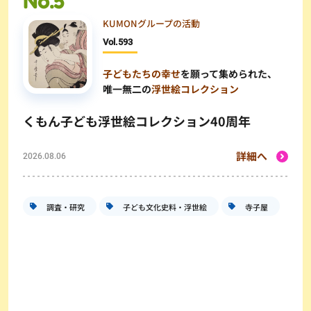
KUMONグループの活動
Vol.
593
子どもたちの幸せ
を願って集められた、
唯一無二の
浮世絵コレクション
くもん子ども浮世絵コレクション40周年
詳細へ
2026.08.06
調査・研究
子ども文化史料・浮世絵
寺子屋