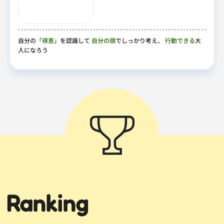
自分の
「得意」
を認識して
自分の頭
でしっかり考え、
行動できる
大
人になろう
Ranking