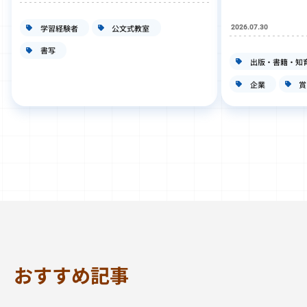
学習経験者
公文式教室
2026.07.30
書写
出版・書籍・知
企業
賞
おすすめ記事