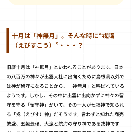
十月は「神無月」。そんな時に“戎講
（えびすこう）”・・・？
旧暦十月は「神無月」といわれることがあります。日本
の八百万の神々が出雲大社に出向くために島根県以外で
は神が留守になることから、「神無月」と呼ばれている
ようです。しかし、その中に出雲に出向かずに神々の留
守を守る「留守神」がいて、その一人が七福神で知られ
る「戎（えびす）神」だそうです。言わずと知れた商売
繁盛、五穀豊穣、大漁と航海の守り神である戎神です