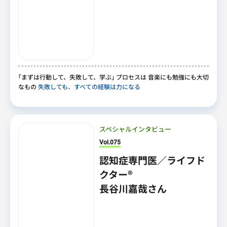
｢
まずは行動して
、
失敗して
、
学ぶ
｣
プロセスは 音楽にも勉強にも大切
なもの
失敗しても、すべての経験は力になる
スペシャルインタビュー
Vol.075
認知症専門医／ライフド
クター®
長谷川嘉哉さん