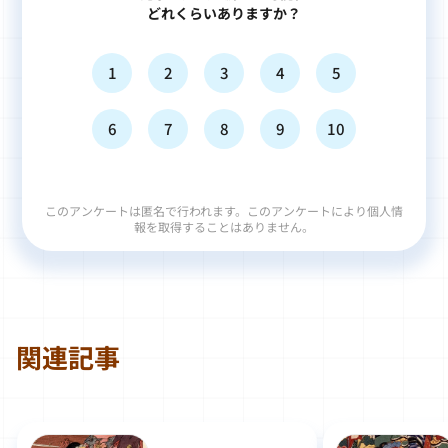
どれくらいありますか？
1
2
3
4
5
6
7
8
9
10
このアンケートは匿名で行われます。このアンケートにより個人情
報を取得することはありません。
関連記事