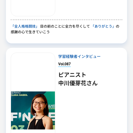
「全人格格闘技」
目の前のことに全力を尽くして
「ありがとう」
の
感謝の心で生きていこう
学習経験者インタビュー
Vol.087
ピアニスト
中川優芽花さん