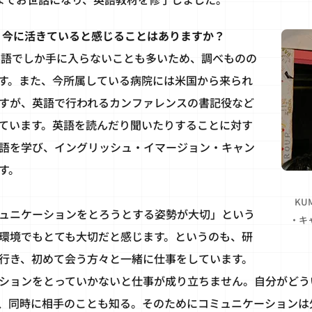
が、今に活きていると感じることはありますか？
は英語でしか手に入らないことも多いため、調べものの
す。また、今所属している病院には米国から来られ
すが、英語で行われるカンファレンスの書記役など
ています。英語を読んだり聞いたりすることに対す
語を学び、イングリッシュ・イマージョン・キャン
す。
KU
ュニケーションをとろうとする姿勢が大切」という
・キ
環境でもとても大切だと感じます。というのも、研
行き、初めて会う方々と一緒に仕事をしています。
ションをとっていかないと仕事が成り立ちません。自分がどう
、同時に相手のことも知る。そのためにコミュニケーションは