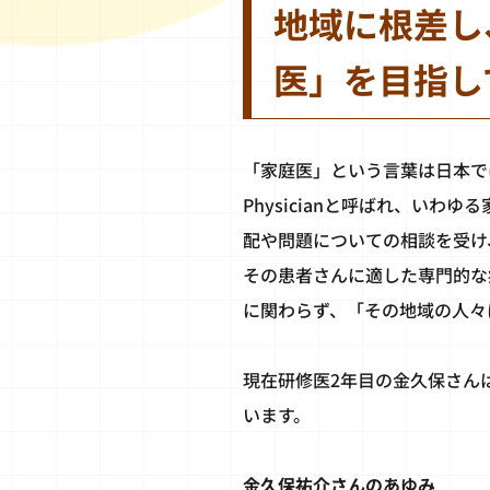
地域に根差し
医」を目指し
「家庭医」という言葉は日本では聞き
Physicianと呼ばれ、い
配や問題についての相談を受け
その患者さんに適した専門的な
に関わらず、「その地域の人々
現在研修医2年目の金久保さん
います。
金久保祐介さんのあゆみ