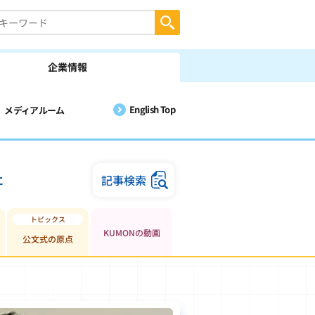
企業情報
English Top
メディアルーム
に
記事検索
KUMONの動画
公文式の原点