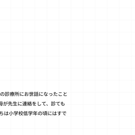
城の診療所にお世話になったこと
母が先生に連絡をして、診ても
ちは小学校低学年の頃にはすで