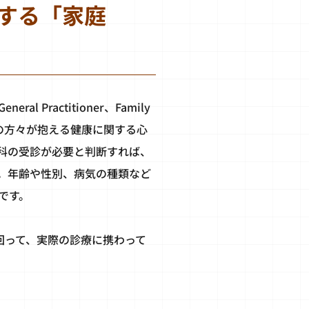
する「家庭
actitioner、Family
域の方々が抱える健康に関する心
科の受診が必要と判断すれば、
。年齢や性別、病気の種類など
です。
回って、実際の診療に携わって