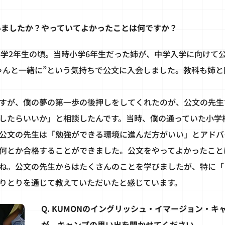
ていましたか？やっていてよかったことは何ですか？
は小学2年生の頃。当時小学6年生だった姉が、中学入学に向けて
ゃんと一緒に”という気持ちで公文に入会しました。教科も姉と
すが、僕の夢の第一歩の後押しをしてくれたのが、公文の先生
したらいいか」と相談したんです。当時、僕の通っていた小学
公文の先生は「勉強ができる環境に進んだ方がいい」とアドバ
何とか合格することができました。公文をやってよかったこと
ね。公文の先生からはたくさんのことを学びましたが、特に「
りとりを通じて教えていただいたと感じています。
Q. KUMONのイングリッシュ・イマージョン・
が、キャンプの思い出を聞かせてください。