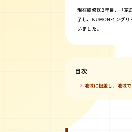
現在研修医2年目、「家
了し、KUMONイング
いました。
目次
地域に根差し、地域で