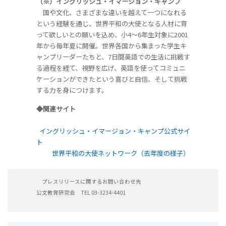
（※）イングリッシュ・イマージョン・キャンプ
国や文化、さまざまな違いを越えて一つになれる
という経験を通じ、世界平和の大使となる人材に育
って欲しいとの願いを込め、小4～6年生対象に2001
年から毎年夏に開催。世界各国から集まった学生キ
ャンプリーダーたちと、7日間英語での生活に挑戦す
る過程を経て、視野を広げ、英語を使ってコミュニ
ケーションができたという喜びと自信、そして挑戦
する力を身につけます。
◆関連サイト
イングリッシュ・イマージョン・キャンプ公式サイ
ト
世界平和の大使ネットワーク（去年度の様子）
プレスリリースに関するお問い合わせ先
公文教育研究会 TEL 03-3234-4401