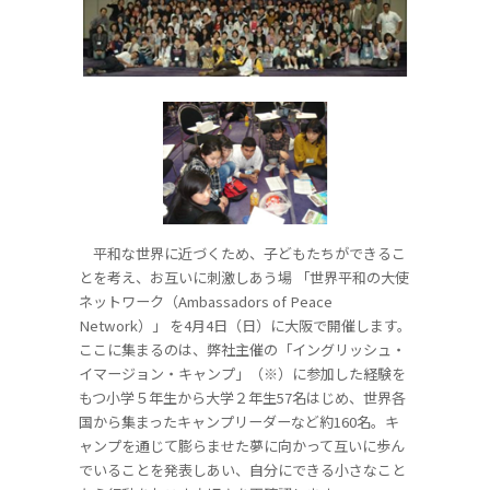
平和な世界に近づくため、子どもたちができるこ
とを考え、お互いに刺激しあう場 「世界平和の大使
ネットワーク（Ambassadors of Peace
Network）」 を4月4日（日）に大阪で開催します。
ここに集まるのは、弊社主催の「イングリッシュ・
イマージョン・キャンプ」（※）に参加した経験を
もつ小学５年生から大学２年生57名はじめ、世界各
国から集まったキャンプリーダーなど約160名。キ
ャンプを通じて膨らませた夢に向かって互いに歩ん
でいることを発表しあい、自分にできる小さなこと