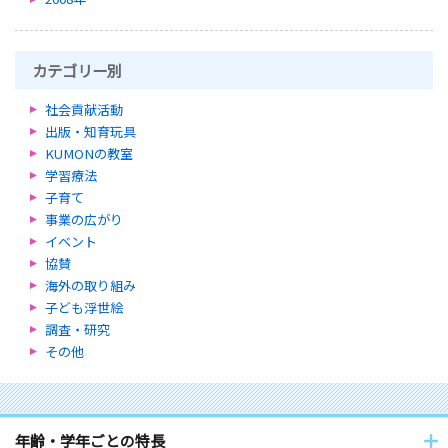
カテゴリー別
社会貢献活動
出版・知育玩具
KUMONの教室
学習療法
子育て
事業の広がり
イベント
協賛
海外の取り組み
子ども浮世絵
調査・研究
その他
年齢・学年ごとの特長