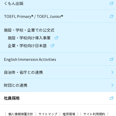
くもん出版
TOEFL Primary
®
/
TOEFL Junior
®
施設・学校・企業での公文式
施設・学校向け導入事業
企業・学校向け日本語
English Immersion Activities
自治体・省庁との連携
財団との連携
社員採用
個人情報保護方針
サイトマップ
推奨環境
サイト利用規約