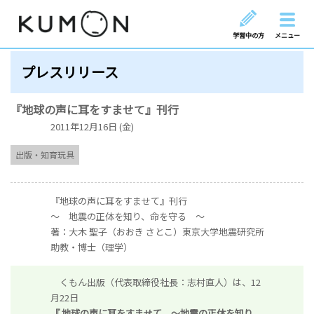
学習中の方
メニュー
プレスリリース
『地球の声に耳をすませて』刊行
2011年12月16日 (金)
出版・知育玩具
『地球の声に耳をすませて』刊行
～ 地震の正体を知り、命を守る ～
著：大木 聖子（おおき さとこ）東京大学地震研究所
助教・博士（理学）
くもん出版（代表取締役社長：志村直人）は、12
月22日
『 地球の声に耳をすませて ～地震の正体を知り、