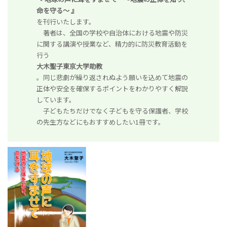
命を守る～ 』
を刊行いたします。
著者は、全国の学校や自治体における地震や防災
に関する講演や授業など、精力的に防災教育活動を
行う
大木聖子東京大学助教
。同じ悲劇が繰り返されぬよう願いを込めて地震の
正体や安全を確保するポイントをわかりやすく解説
しています。
子どもたちだけでなく子どもを守る保護者、学校
の先生方などにもおすすめしたい1冊です。