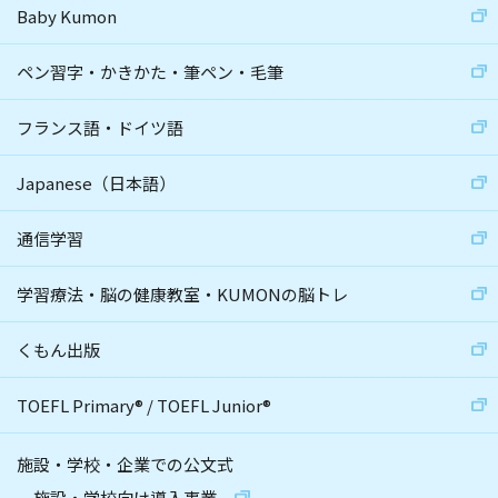
Baby Kumon
ペン習字・かきかた・筆ペン・毛筆
フランス語・ドイツ語
Japanese（日本語）
通信学習
学習療法・脳の健康教室・KUMONの脳トレ
くもん出版
TOEFL Primary
®
/
TOEFL Junior
®
施設・学校・企業での公文式
施設・学校向け導入事業