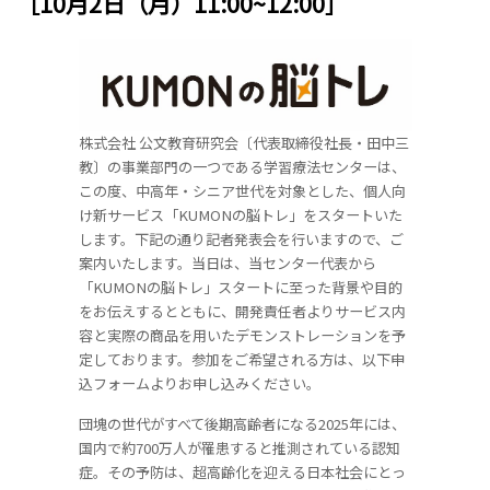
［10月2日（月）11:00~12:00］
株式会社 公文教育研究会〔代表取締役社長・田中三
教〕の事業部門の一つである学習療法センターは、
この度、中高年・シニア世代を対象とした、個人向
け新サービス「KUMONの脳トレ」をスタートいた
します。下記の通り記者発表会を行いますので、ご
案内いたします。当日は、当センター代表から
「KUMONの脳トレ」スタートに至った背景や目的
をお伝えするとともに、開発責任者よりサービス内
容と実際の商品を用いたデモンストレーションを予
定しております。参加をご希望される方は、以下申
込フォームよりお申し込みください。
団塊の世代がすべて後期高齢者になる2025年には、
国内で約700万人が罹患すると推測されている認知
症。その予防は、超高齢化を迎える日本社会にとっ