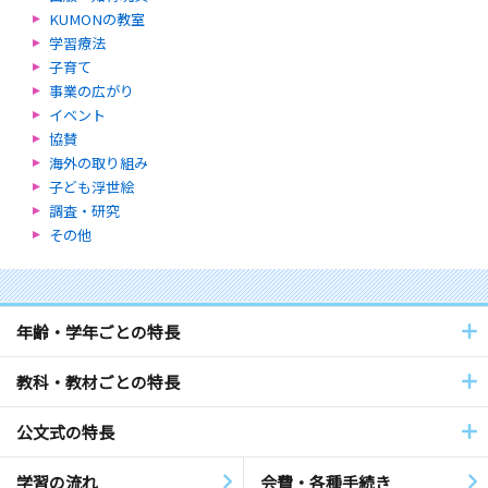
KUMONの教室
学習療法
子育て
事業の広がり
イベント
協賛
海外の取り組み
子ども浮世絵
調査・研究
その他
年齢・学年ごとの特長
教科・教材ごとの特長
公文式の特長
学習の流れ
会費・各種手続き