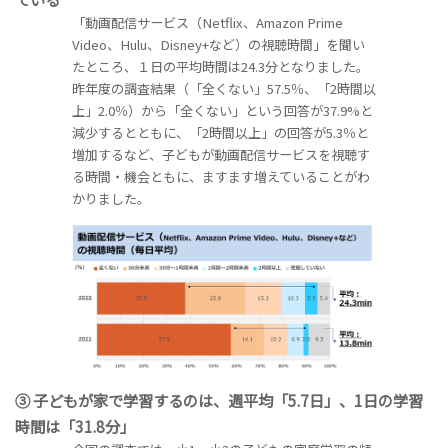
「動画配信サービス（Netflix、Amazon Prime
Video、Hulu、Disney+など）の視聴時間」を聞い
たところ、１日の平均時間は24.3分となりました。
昨年度の調査結果（「全くない」57.5％、「2時間以
上」2.0％）から「全くない」という回答が37.9%と
減少するとともに、「2時間以上」の回答が5.3％と
増加するなど、子どもが動画配信サービスを視聴す
る時間・機会ともに、ますます増えていることがわ
かりました。
③ 子どもが家で学習するのは、週平均「5.7日」、1日の学習
時間は「31.8分」