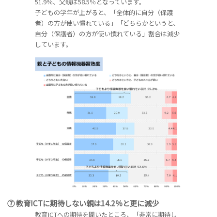
51.9％、父親は58.5％となっています。
子どもの学年が上がると、「全体的に自分（保護
者）の方が使い慣れている」「どちらかというと、
自分（保護者）の方が使い慣れている」割合は減少
しています。
⑦ 教育ICTに期待しない親は14.2％と更に減少
教育ICTへの期待を聞いたところ、「非常に期待し