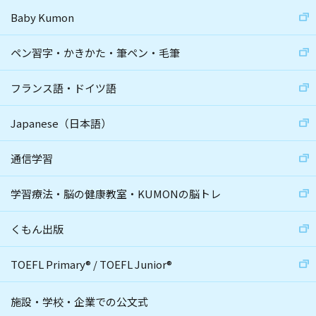
Baby Kumon
ペン習字・かきかた・筆ペン・毛筆
フランス語・ドイツ語
Japanese（日本語）
通信学習
学習療法・脳の健康教室・KUMONの脳トレ
くもん出版
TOEFL Primary
®
/
TOEFL Junior
®
施設・学校・企業での公文式