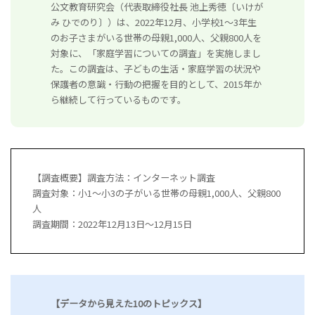
公文教育研究会（代表取締役社長 池上秀徳〔いけが
み ひでのり〕）は、2022年12月、小学校1～3年生
のお子さまがいる世帯の母親1,000人、父親800人を
対象に、「家庭学習についての調査」を実施しまし
た。この調査は、子どもの生活・家庭学習の状況や
保護者の意識・行動の把握を目的として、2015年か
ら継続して行っているものです。
【調査概要】調査方法：インターネット調査
調査対象：小1～小3の子がいる世帯の母親1,000人、父親800
人
調査期間：2022年12月13日～12月15日
【データから見えた10のトピックス】