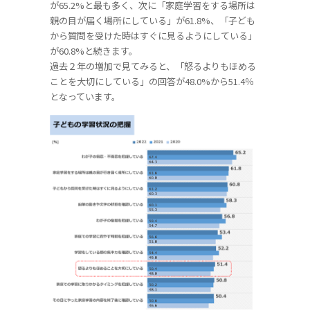
が65.2%と最も多く、次に「家庭学習をする場所は
親の目が届く場所にしている」が61.8%、「子ども
から質問を受けた時はすぐに見るようにしている」
が60.8%と続きます。
過去２年の増加で見てみると、「怒るよりもほめる
ことを大切にしている」の回答が48.0%から51.4％
となっています。