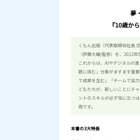
夢
『10歳か
くもん出版（代表取締役社長 
（伊藤大輔/監修）を、2022年
これからは、AIやデジタルの
題に挑む」仕事がますます重要
で成果を生む」「チームで協力
どもたちが、新しいことにチャ
ントのスキルが必ず役に立つは
冊です。
本書の3大特長