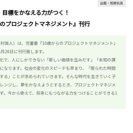
出版・知育玩具
・目標をかなえる力がつく！
らのプロジェクトマネジメント』刊行
志村直人）は、児童書『10歳からのプロジェクトマネジメント』
5月26日に刊行致します。
進化で、人にしかできない「新しい価値を生みだす」「未知の課
になります。社会の変化のスピードも早まり、「限られた時間
する」ことが求められていきます。そんな時代を生きていく子
レンジし、夢をかなえようとするとき、プロジェクトマネジメ
ず。今から使えて、将来にもつながる力をつけることができる1