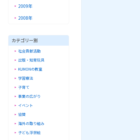
2009年
2008年
カテゴリー別
社会貢献活動
出版・知育玩具
KUMONの教室
学習療法
子育て
事業の広がり
イベント
協賛
海外の取り組み
子ども浮世絵