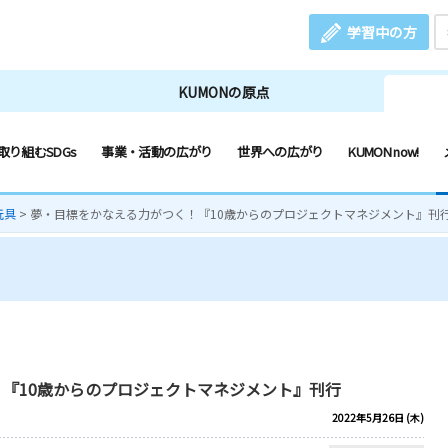
学習中の方
KUMONの原点
取り組むSDGs
事業・活動の広がり
世界への広がり
KUMON now!
玩具
>
夢・目標をかなえる力がつく！『10歳からのプロジェクトマネジメント』刊
『10歳からのプロジェクトマネジメント』刊行
2022年5月26日 (木)