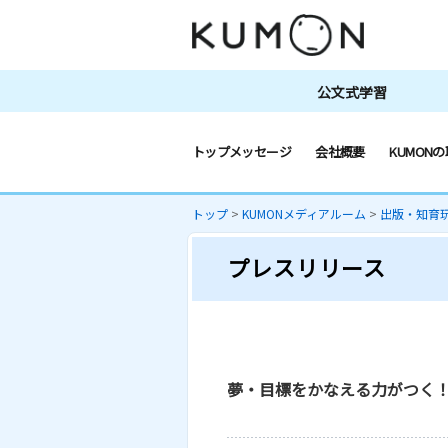
公文式学習
トップメッセージ
会社概要
KUMONの
トップ
>
KUMONメディアルーム
>
出版・知育
プレスリリース
夢・目標をかなえる力がつく！