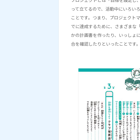
プロジェクトとは「目標を設定し
って立てるので、活動中にいろい
ことです。つまり、プロジェクト
でに達成するために、さまざまな
かの計画書を作ったり、いっしょ
合を確認したりといったことです