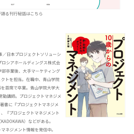
が語る刊行秘話はこちら
理事／日本プロジェクトソリューシ
プロシアホールディングス株式会
学部卒業後、大手マーケティング
ェクトを担当。在職中、青山学院
科を首席で卒業。青山学院大学大
非常勤講師。プロジェクトマネジメ
A。著書に『プロジェクトマネジメ
）、『プロジェクトマネジメント
ADOKAWA）などがある。
クトマネジメント情報を発信中。