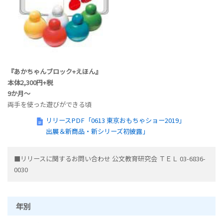
『あかちゃんブロック+えほん』
本体2,300円+税
9か月～
両手を使った遊びができる頃
リリースPDF「0613 東京おもちゃショー2019」
出展＆新商品・新シリーズ初披露」
■リリースに関するお問い合わせ
公文教育研究会 ＴＥＬ 03-6836-
0030
年別