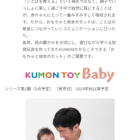
「ことばを教える」という視点ではなく、親子でい
っしょに楽しく過ごす中で自然に耳にすることば
が、赤ちゃんにとって一番みずみずしく吸収されま
す。だから、おもちゃと絵本のセットは、ことばの
発達につながっていくコミュニケーションにぴった
り。
長年、読み聞かせを大切にし、遊びながら学べる知
育玩具を作ってきたKUMONだからこそできる「お
もちゃと絵本のセット」のご提案です。
シリーズ第1期（5点予定）
〔発売日〕 2019年秋以降予定