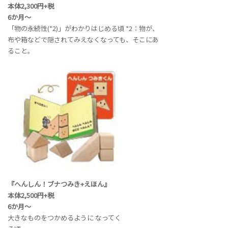
本体2,300円+税
6か月～
「物の永続性(*2)」がわかりはじめる頃
*2：物が、
布や箱などで隠されてみえなくなっても、そこにあ
ること。
『へんしん！ブナつみき+えほん』
本体2,500円+税
6か月～
大きなものをつかめるように なってく