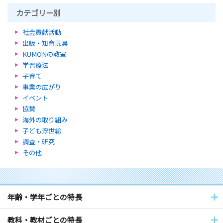
カテゴリー別
社会貢献活動
出版・知育玩具
KUMONの教室
学習療法
子育て
事業の広がり
イベント
協賛
海外の取り組み
子ども浮世絵
調査・研究
その他
年齢・学年ごとの特長
教科・教材ごとの特長