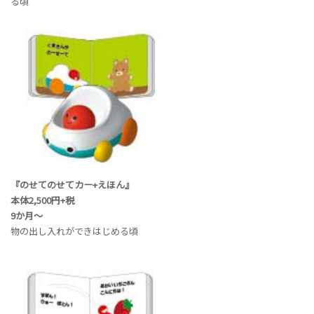
る頃
『のせてのせてカー+えほん』
本体2,500円+税
9か月～
物の出し入れができはじめる頃