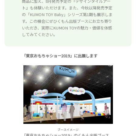
商品に加え、8月発売予定の『デザインタイルアー
ト』も体験いただけます。また、今秋以降発売予定
の「KUMON TOY Baby」シリーズ第1期も展示しま
す。この機会にぜひくもん出版ブースにお立ち寄り
いただき、実際にKUMON TOYの魅力・価値を体感
してみてください。
「東京おもちゃショー2019」に出展します
ブースイメージ
「東京おもちゃショー2019」のくもん出版ブース