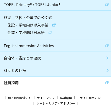
TOEFL Primary
®
/
TOEFL Junior
®
施設・学校・企業での公文式
施設・学校向け導入事業
企業・学校向け日本語
English Immersion Activities
自治体・省庁との連携
財団との連携
社員採用
個人情報保護方針
サイトマップ
推奨環境
サイト利用規約
ソーシャルメディアポリシー