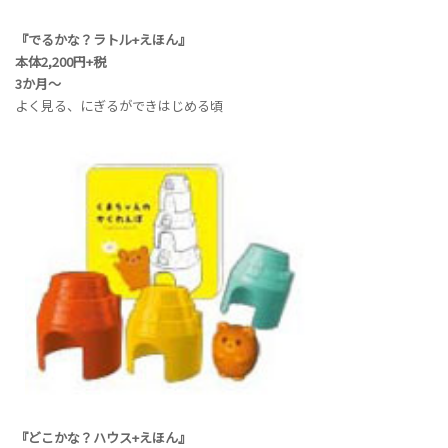
『でるかな？ラトル+えほん』
本体2,200円+税
3か月～
よく見る、にぎるができはじめる頃
『どこかな？ハウス+えほん』