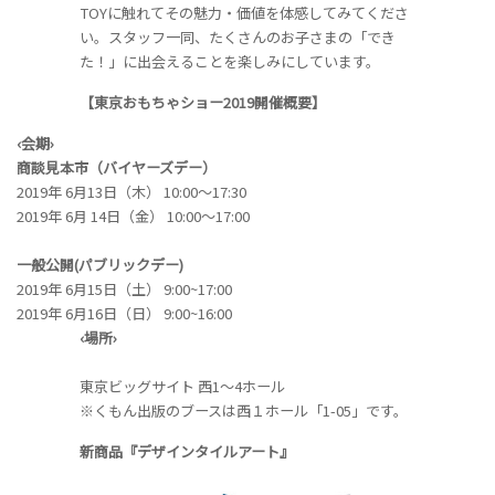
TOYに触れてその魅力・価値を体感してみてくださ
い。スタッフ一同、たくさんのお子さまの「でき
た！」に出会えることを楽しみにしています。
【東京おもちゃショー2019開催概要】
‹会期›
商談見本市（バイヤーズデー）
2019年 6月13日（木） 10:00～17:30
2019年 6月 14日（金） 10:00～17:00
一般公開(パブリックデー)
2019年 6月15日（土） 9:00~17:00
2019年 6月16日（日） 9:00~16:00
‹場所›
東京ビッグサイト 西1～4ホール
※くもん出版のブースは西１ホール「1-05」です。
新商品『デザインタイルアート』