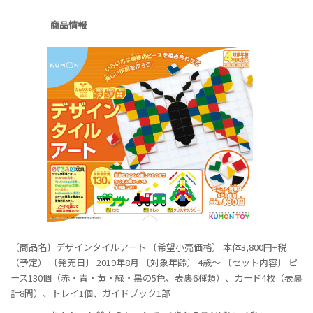
商品情報
〔商品名〕デザインタイルアート
〔希望小売価格〕 本体3,800円+税
（予定）
〔発売日〕 2019年8月
〔対象年齢〕 4歳～
〔セット内容〕
ピ
ース130個（赤・青・黄・緑・黒の5色、表裏6種類）、カード4枚（表裏
計8問）、トレイ1個、ガイドブック1部