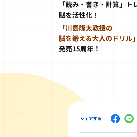
「読み・書き・計算」ト
脳を活性化！
「川島隆太教授の
脳を鍛える大人のドリル
発売15周年！
シェアする