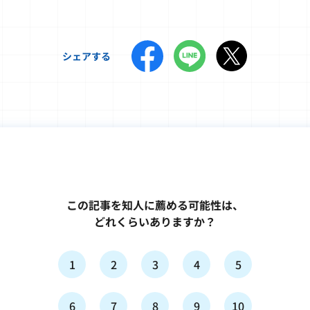
シェアする
この記事を知人に薦める可能性は、
どれくらいありますか？
1
2
3
4
5
6
7
8
9
10