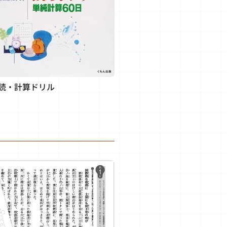
読・計算ドリル