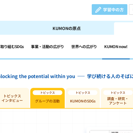
学習中の方
KUMONの原点
の取り組むSDGs
事業・活動の広がり
世界への広がり
KUMON now!
locking the potential within you
学び続ける人のそば
トピックス
調査・研究・
インタビュー
グループの活動
KUMONのSDGs
アンケート