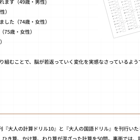
ます（49歳・男性)
女性）
ました（74歳・女性）
（75歳・女性）
性）
り組むことで、脳が若返っていく変化を実感なさっているよう
新刊『大人の計算ドリル10』と『大人の国語ドリル』を刊行いた
、ひき算、かけ算、わり算が混ざった計算を50問。裏面では、