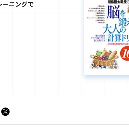
レーニングで
」