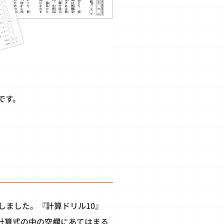
です。
しました。『計算ドリル10』
計算式の中の空欄にあてはまる