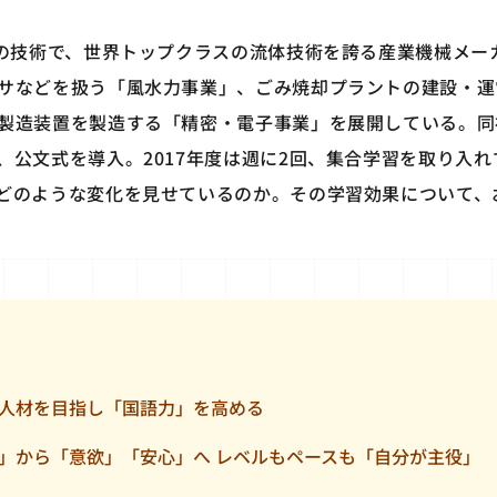
統の技術で、世界トップクラスの流体技術を誇る産業機械メー
サなどを扱う「風水力事業」、ごみ焼却プラントの建設・運
製造装置を製造する「精密・電子事業」を展開している。同社
、公文式を導入。2017年度は週に2回、集合学習を取り入
どのような変化を見せているのか。その学習効果について、
人材を目指し「国語力」を高める
」から「意欲」「安心」へ レベルもペースも「自分が主役」