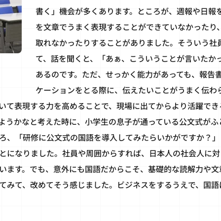
書く」機会が多くあります。ところが、週報や日報
を文章でうまく表現することができていなかったり
取れなかったりすることがありました。そういう社
て、話を聞くと、「あぁ、こういうことが言いたか
あるのです。ただ、せっかく能力があっても、報告
ケーションをとる際に、伝えたいことがうまく伝わ
いて表現する力を高めることで、現場に出てからより活躍でき
ようかなと考えた時に、小学生の息子が通っている公文式がふ
ろ、「研修に公文式の国語を導入してみたらいかがですか？」
とになりました。社員や周囲からすれば、日本人の社会人に対
います。でも、意外にも国語だからこそ、基礎的な読解力や文
てみて、改めてそう感じました。ビジネスをするうえで、国語