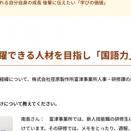
られる自分自身の成長 後輩に伝えたい「学びの価値」
躍できる人材を目指し「国語力
経緯について、株式会社荏原製作所富津事業所人事・研修課の
けについて教えてください。
南島さん： 富津事業所では、新人技能職の研修生
けています。その研修では、メモをとったり、週報