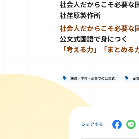
社会人だからこそ必要な
社荏原製作所
社会人だからこそ必要な
公文式国語で身につく
「考える力」「まとめる
施設・学校・企業での公文式
企
シェアする