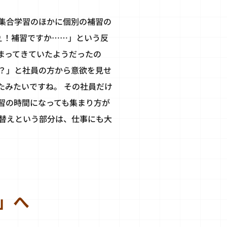
集合学習のほかに個別の補習の
ぇ！補習ですか……」という反
まってきていたようだったの
？」と社員の方から意欲を見せ
たみたいですね。 その社員だけ
習の時間になっても集まり方が
替えという部分は、仕事にも大
」へ