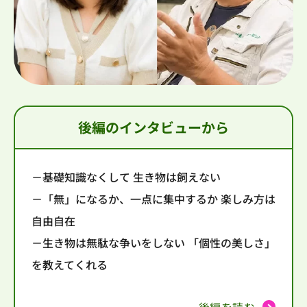
後編のインタビューから
－基礎知識なくして 生き物は飼えない
－「無」になるか、一点に集中するか 楽しみ方は
自由自在
－生き物は無駄な争いをしない 「個性の美しさ」
を教えてくれる
後編を読む