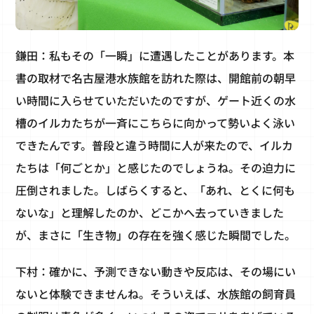
鎌田：私もその「一瞬」に遭遇したことがあります。本
書の取材で名古屋港水族館を訪れた際は、開館前の朝早
い時間に入らせていただいたのですが、ゲート近くの水
槽のイルカたちが一斉にこちらに向かって勢いよく泳い
できたんです。普段と違う時間に人が来たので、イルカ
たちは「何ごとか」と感じたのでしょうね。その迫力に
圧倒されました。しばらくすると、「あれ、とくに何も
ないな」と理解したのか、どこかへ去っていきました
が、まさに「生き物」の存在を強く感じた瞬間でした。
下村：確かに、予測できない動きや反応は、その場にい
ないと体験できませんね。そういえば、水族館の飼育員