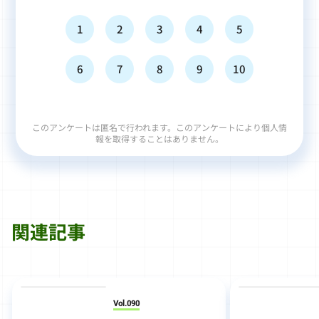
1
2
3
4
5
6
7
8
9
10
このアンケートは匿名で行われます。このアンケートにより個人情
報を取得することはありません。
関連記事
Vol.090