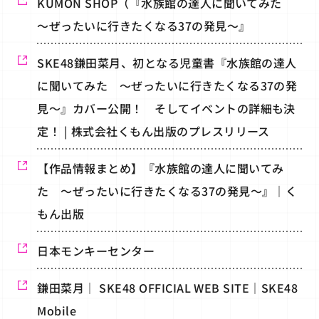
KUMON SHOP（『水族館の達人に聞いてみた
～ぜったいに行きたくなる37の発見～』
SKE48鎌田菜月、初となる児童書『水族館の達人
に聞いてみた ～ぜったいに行きたくなる37の発
見～』カバー公開！ そしてイベントの詳細も決
定！ | 株式会社くもん出版のプレスリリース
【作品情報まとめ】『水族館の達人に聞いてみ
た ～ぜったいに行きたくなる37の発見～』｜く
もん出版
日本モンキーセンター
鎌田菜月｜ SKE48 OFFICIAL WEB SITE｜SKE48
Mobile