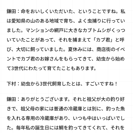
鎌田：命をおいしくいただいた、ということですね。私
は愛知県の山のある地域で育ち、よく虫捕りに行ってい
ました。マンションの網戸に大きなカブトムシがくっつ
いていたことがあって、それを捕まえて「カブ君」と呼
び、大切に飼っていました。夏休みには、商店街のイベ
ントでカブ君のお嫁さんをもらってきて、幼虫から始め
て3世代にわたって育てたこともあります。
下村：幼虫から3世代飼育したとは、すごいですね！
鎌田：ありがとうございます。それと祖父が大の釣り好
きで、祖父母の家には普通の冷蔵庫とは別に、釣った魚
を入れる専用の冷蔵庫があり、いつも中はいっぱいでし
た。毎年私の誕生日には鯛を釣ってきてくれて、それを