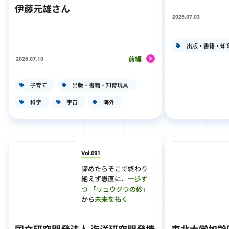
伊藤元雄さん
2026.07.03
出版・書籍・知
前編
2026.07.10
子育て
出版・書籍・知育玩具
科学
宇宙
海外
Vol.091
諦めたらそこで終わり
絶えず愚直に、
一歩ず
つ
「リュウグウの砂」
から
未来を拓く