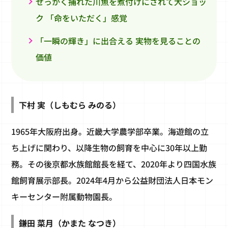
せっかく捕れた川魚を煮付けにされて大ショッ
ク 「命をいただく」感覚
「一瞬の輝き」に出合える 実物を見ることの
価値
下村 実（しもむら みのる）
1965年大阪府出身。近畿大学農学部卒業。海遊館の立
ち上げに関わり、以降生物の飼育を中心に30年以上勤
務。その後京都水族館館長を経て、2020年より四国水族
館飼育展示部長。2024年4月から公益財団法人日本モン
キーセンター附属動物園長。
鎌田 菜月（かまた なつき）