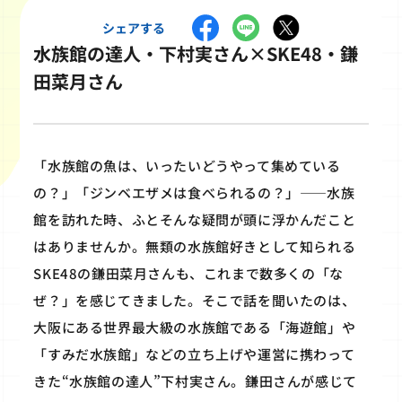
シェアする
水族館の達人・下村実さん×SKE48・鎌
田菜月さん
「水族館の魚は、いったいどうやって集めている
の？」「ジンベエザメは食べられるの？」――水族
館を訪れた時、ふとそんな疑問が頭に浮かんだこと
はありませんか。無類の水族館好きとして知られる
SKE48の鎌田菜月さんも、これまで数多くの「な
ぜ？」を感じてきました。そこで話を聞いたのは、
大阪にある世界最大級の水族館である「海遊館」や
「すみだ水族館」などの立ち上げや運営に携わって
きた“水族館の達人”下村実さん。鎌田さんが感じて