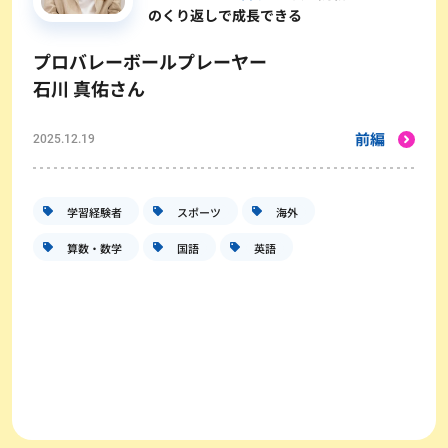
のくり返しで成長できる
プロバレーボールプレーヤー
石川 真佑さん
前編
2025.12.19
学習経験者
スポーツ
海外
算数・数学
国語
英語