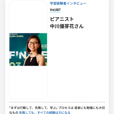
学習経験者インタビュー
Vol.087
ピアニスト
中川優芽花さん
｢
まずは行動して
、
失敗して
、
学ぶ
｣
プロセスは 音楽にも勉強にも大切
なもの
失敗しても、すべての経験は力になる