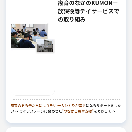
療育のなかのKUMON－
放課後等デイサービスで
の取り組み
障害のある子たちによりそい
一人ひとりが幸せ
になるサポートをした
い
～ ライフステージに合わせた
“つながる療育支援”
をめざして ～