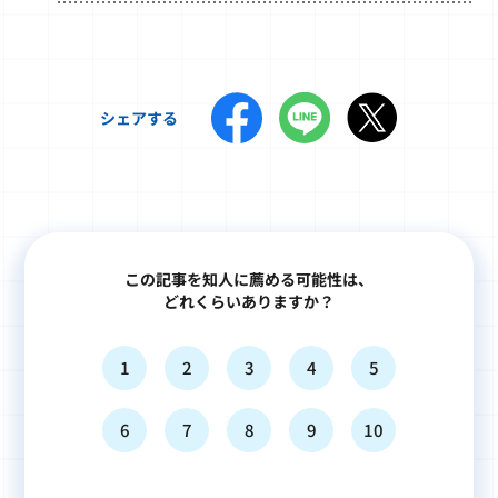
シェアする
この記事を知人に薦める可能性は、
どれくらいありますか？
1
2
3
4
5
6
7
8
9
10