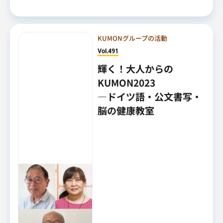
KUMONグループの活動
Vol.491
輝く！大人からの
KUMON2023
―ドイツ語・公文書写・
脳の健康教室