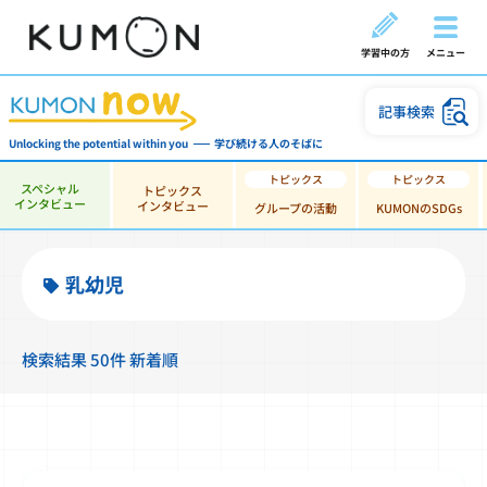
学習中の方
メニュー
記事検索
Unlocking the potential within you
学び続ける人のそばに
スペシャル
トピックス
インタビュー
インタビュー
グループの活動
KUMONのSDGs
乳幼児
検索結果 50件 新着順