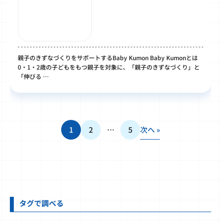
親子のきずなづくりをサポートするBaby Kumon Baby Kumonとは
0・1・2歳の子どもをもつ親子を対象に、「親子のきずなづくり」と
「伸びる …
1
2
…
5
次へ »
タグで調べる