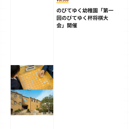
Vol.553
のびてゆく幼稚園「第一
回のびてゆく杯将棋大
会」開催