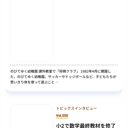
のびてゆく幼稚園 課外教室で「将棋クラブ」 1982年4月に開園し
た、のびてゆく幼稚園。サッカーやドッジボールなど、子どもたちが
思いきり体を使って遊ぶこと …
トピックスインタビュー
Vol.550
小2で数学最終教材を修了