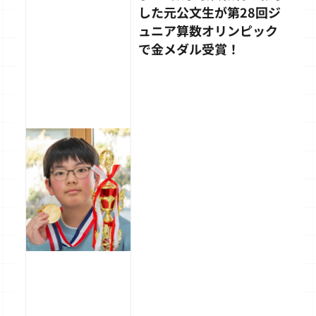
した元公文生が第28回ジ
ュニア算数オリンピック
で金メダル受賞！