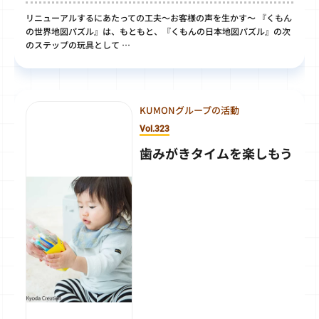
リニューアルするにあたっての工夫～お客様の声を生かす～ 『くもん
の世界地図パズル』は、もともと、『くもんの日本地図パズル』の次
のステップの玩具として …
KUMONグループの活動
Vol.323
歯みがきタイムを楽しもう