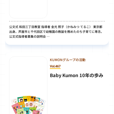
公文式 和田三丁目教室 指導者 金光 照子（かねみつ てるこ） 東京都
出身。芦屋市と千代田区で幼稚園の教諭を務めたのち子育てに専念。
公文式指導者募集の説明会 …
KUMONグループの活動
Vol.467
Baby Kumon 10年の歩み