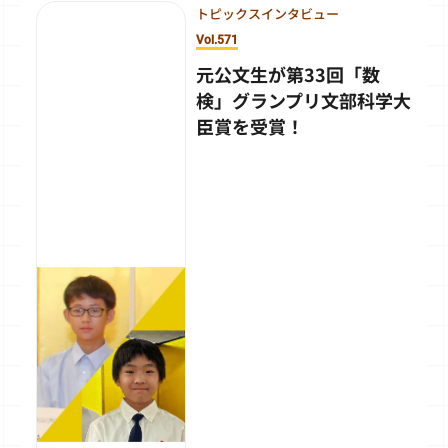
トピックスインタビュー
Vol.571
元公文生が第33回「数
検」グランプリ文部科学大
臣賞を受賞！