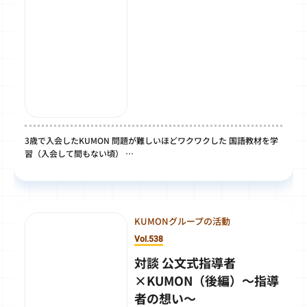
3歳で入会したKUMON 問題が難しいほどワクワクした 国語教材を学
習（入会して間もない頃） …
KUMONグループの活動
Vol.538
対談 公文式指導者
×KUMON（後編）～指導
者の想い～