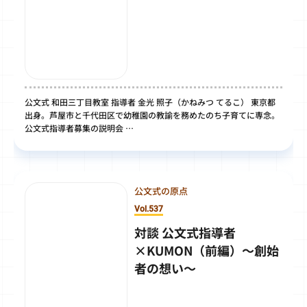
公文式 和田三丁目教室 指導者 金光 照子（かねみつ てるこ） 東京都
出身。芦屋市と千代田区で幼稚園の教諭を務めたのち子育てに専念。
公文式指導者募集の説明会 …
公文式の原点
Vol.537
対談 公文式指導者
×KUMON（前編）～創始
者の想い～