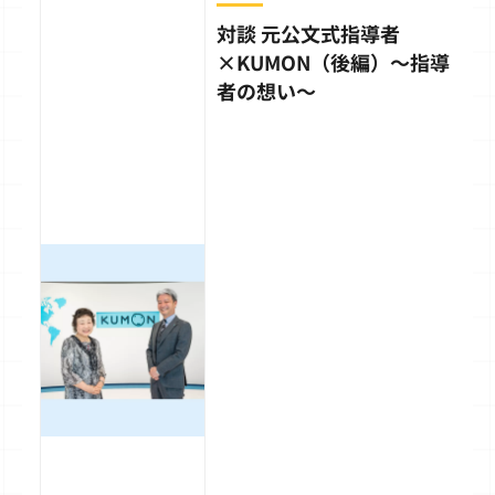
対談 元公文式指導者
×KUMON（後編）～指導
者の想い～