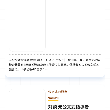
元公文式指導者 武井 知子（たけい ともこ） 秋田県出身。東京で小学
校の教員を4年ほど務めたのち子育てに専念。保護者として公文式と
出合う。『子どもの“自学” …
公文式の原点
Vol.520
対談 元公文式指導者