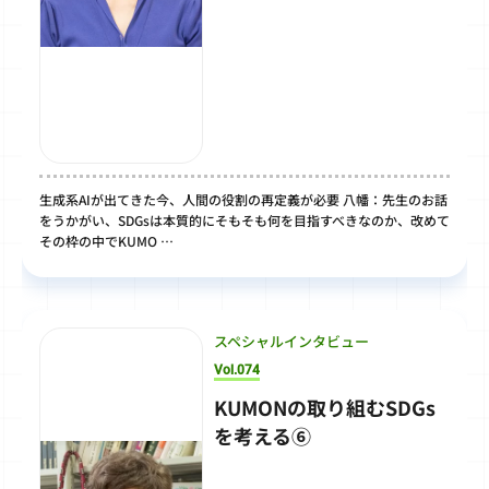
生成系AIが出てきた今、人間の役割の再定義が必要 八幡：先生のお話
をうかがい、SDGsは本質的にそもそも何を目指すべきなのか、改めて
その枠の中でKUMO …
スペシャルインタビュー
Vol.074
KUMONの取り組むSDGs
を考える⑥