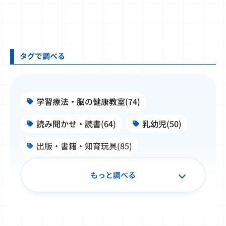
タグで調べる
学習療法・脳の健康教室(74)
読み聞かせ・読書(64)
乳幼児(50)
出版・書籍・知育玩具(85)
施設・学校・企業での公文式(99)
もっと調べる
子ども文化史料・浮世絵(50)
書写(34)