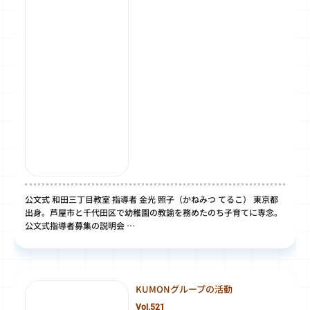
公文式 和田三丁目教室 指導者 金光 照子（かねみつ てるこ） 東京都
出身。芦屋市と千代田区で幼稚園の教諭を務めたのち子育てに専念。
公文式指導者募集の説明会 …
KUMONグループの活動
Vol.521