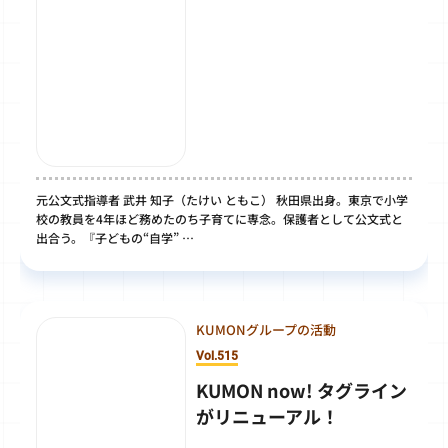
元公文式指導者 武井 知子（たけい ともこ） 秋田県出身。東京で小学
校の教員を4年ほど務めたのち子育てに専念。保護者として公文式と
出合う。『子どもの“自学” …
KUMONグループの活動
Vol.515
KUMON now! タグライン
がリニューアル！