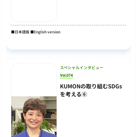
■日本語版 ■English version
スペシャルインタビュー
Vol.074
KUMONの取り組むSDGs
を考える⑥