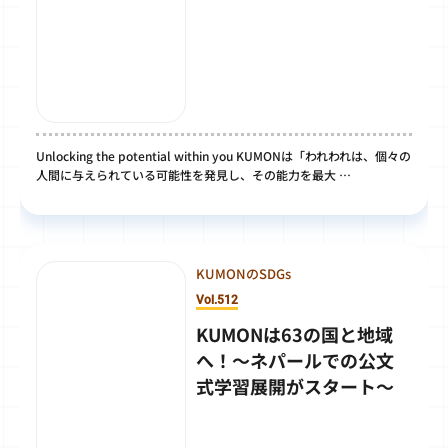
Unlocking the potential within you KUMONは「われわれは、個々の
人間に与えられている可能性を発見し、その能力を最大 …
KUMONのSDGs
Vol.512
KUMONは63の国と地域
へ！～ネパールでの公文
式学習展開がスタート～