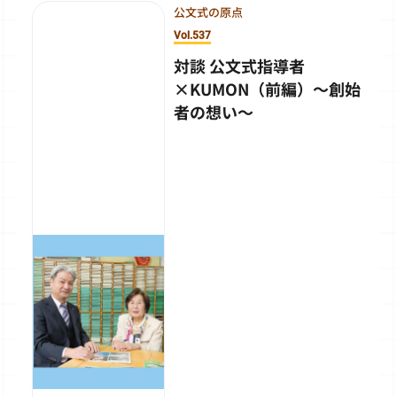
公文式の原点
Vol.537
対談 公文式指導者
×KUMON（前編）～創始
者の想い～