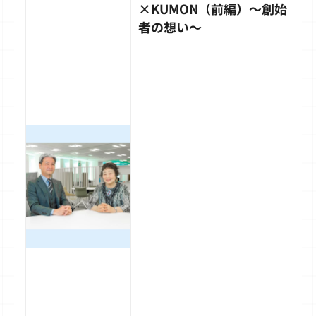
×KUMON（前編）～創始
者の想い～