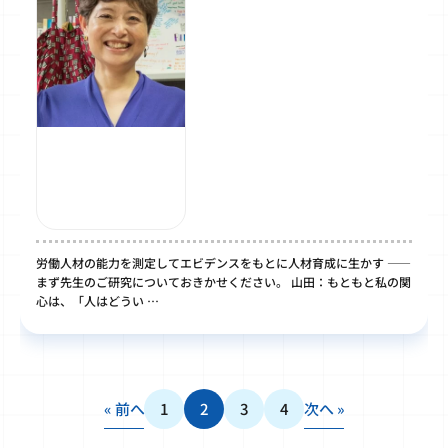
労働人材の能力を測定してエビデンスをもとに人材育成に生かす ――
まず先生のご研究についておきかせください。 山田：もともと私の関
心は、「人はどうい …
« 前へ
1
2
3
4
次へ »