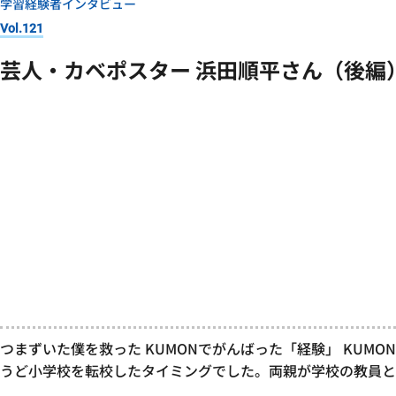
学習経験者インタビュー
Vol.121
芸人・カベポスター 浜田順平さん（後編
つまずいた僕を救った KUMONでがんばった「経験」 KUMO
うど小学校を転校したタイミングでした。両親が学校の教員と