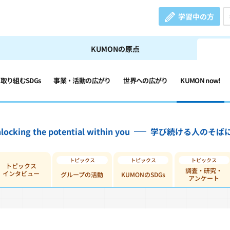
学習中の方
KUMONの原点
の取り組むSDGs
事業・活動の広がり
世界への広がり
KUMON now!
locking the potential within you
学び続ける人のそば
トピックス
調査・研究・
インタビュー
グループの活動
KUMONのSDGs
アンケート