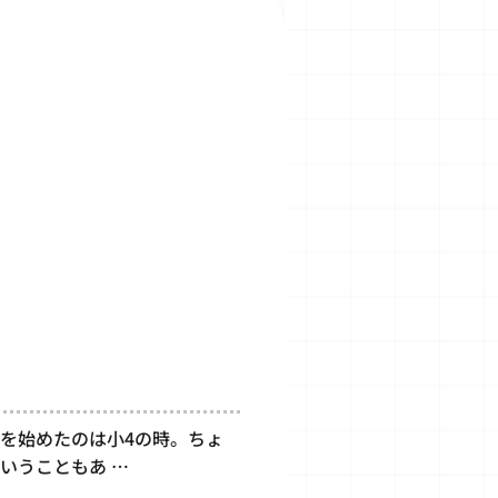
）
Nを始めたのは小4の時。ちょ
いうこともあ …