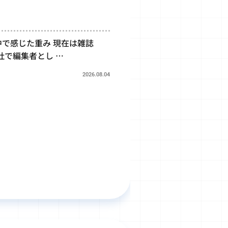
で感じた重み 現在は雑誌
社で編集者とし …
2026.08.04