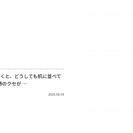
だくと、どうしても机に並べて
のクセが …
2026.06.04