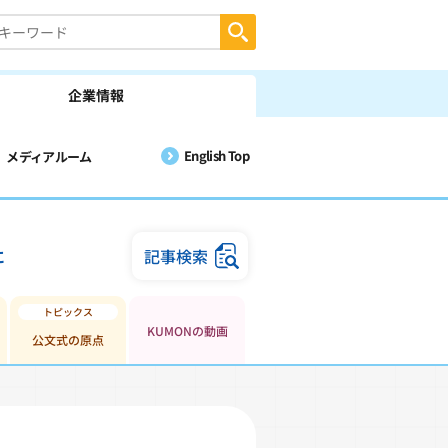
企業情報
English Top
メディアルーム
に
記事検索
KUMONの動画
公文式の原点