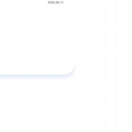
2026.06.11
）