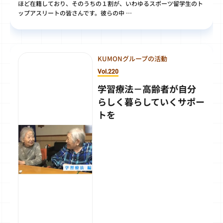
ほど在籍しており、そのうちの１割が、いわゆるスポーツ留学生のト
ップアスリートの皆さんです。彼らの中 …
KUMONグループの活動
Vol.220
学習療法－高齢者が自分
らしく暮らしていくサポー
トを