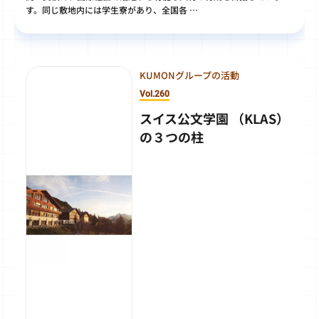
す。同じ敷地内には学生寮があり、全国各 …
KUMONグループの活動
Vol.260
スイス公文学園 （KLAS）
の３つの柱