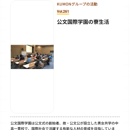
KUMONグループの活動
Vol.261
公文国際学園の寮生活
公文国際学園は公文式の創始者、故・公文公が設立した男女共学の中
高一貫校で、国際社会で活躍する有能な人材の育成を目指していま