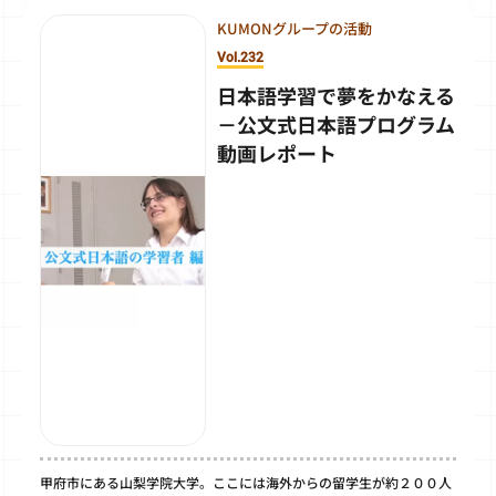
KUMONグループの活動
Vol.232
日本語学習で夢をかなえる
－公文式日本語プログラム
動画レポート
甲府市にある山梨学院大学。ここには海外からの留学生が約２００人