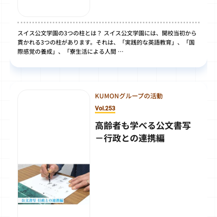
スイス公文学園の3つの柱とは？ スイス公文学園には、開校当初から
貫かれる3つの柱があります。それは、「実践的な英語教育」、「国
際感覚の養成」、「寮生活による人間 …
KUMONグループの活動
Vol.253
高齢者も学べる公文書写
－行政との連携編