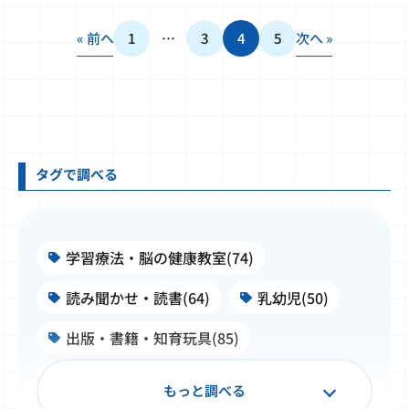
« 前へ
1
…
3
4
5
次へ »
タグで調べる
学習療法・脳の健康教室(74)
読み聞かせ・読書(64)
乳幼児(50)
出版・書籍・知育玩具(85)
施設・学校・企業での公文式(99)
もっと調べる