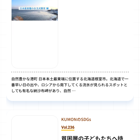
自然豊かな港町 日本本土最東端に位置する北海道根室市。北海道で一
番早い日の出や、ロシアから南下してくる流氷が見られるスポットと
しても有名な納沙布岬があり、自然 …
KUMONのSDGs
Vol.236
貧困層の子どもたちへ持