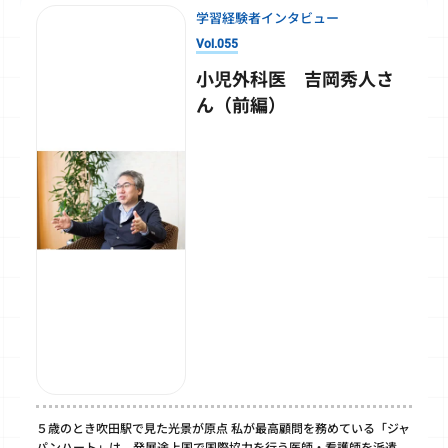
学習経験者インタビュー
Vol.055
小児外科医 吉岡秀人さ
ん（前編）
５歳のとき吹田駅で見た光景が原点 私が最高顧問を務めている「ジャ
パンハート」は、発展途上国で国際協力を行う医師・看護師を派遣、