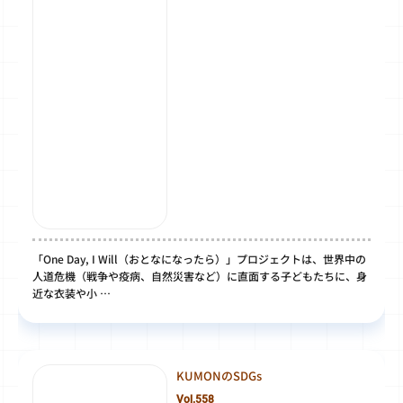
「One Day, I Will（おとなになったら）」プロジェクトは、世界中の
人道危機（戦争や疫病、自然災害など）に直面する子どもたちに、身
近な衣装や小 …
KUMONのSDGs
Vol.558