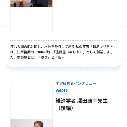
漆は人間の肌と同じ、水分を吸収して潤う 私の実家「輪島キリモト」
は、江戸後期の1700年代に「塗師屋（ぬしや）」として創業しまし
た。塗師屋とは、「塗り」と「販 …
学習経験者インタビュー
Vol.035
経済学者 澤田康幸先生
（後編）