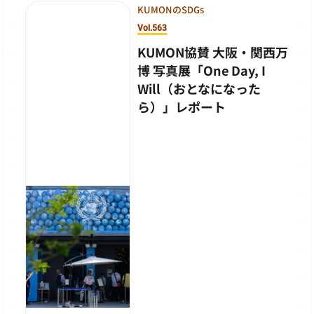
KUMONのSDGs
Vol.563
KUMON協賛 大阪・関西万
博 写真展「One Day, I
Will（おとなになった
ら）」レポート