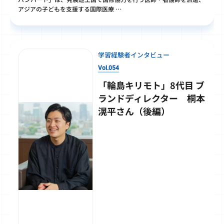
アジアの子どもを支援する国際医療 …
学習経験者インタビュー
Vol.054
「輪島キリモト」8代目 ブ
ランドディレクター 桐本
滉平さん（後編）