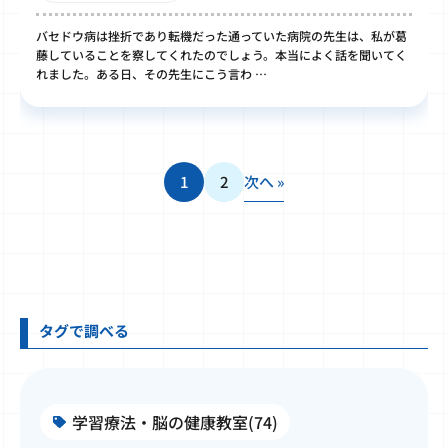
バセドウ病は挫折であり転機だった通っていた病院の先生は、私が葛
藤していることを察してくれたのでしょう。本当によく話を聞いてく
れました。ある日、その先生にこう言わ …
1
2
次へ »
タグで調べる
学習療法・脳の健康教室(74)