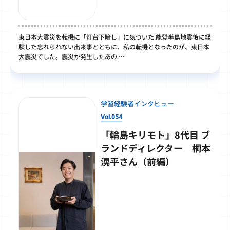
東日本大震災を転機に「灯台下暗し」に気づいた 能登半島地震後に経
験した忘れられない出来事とともに、私の転機となったのが、東日本
大震災でした。震災が発生したあの …
学習経験者インタビュー
Vol.054
「輪島キリモト」8代目 ブ
ランドディレクター 桐本
滉平さん（前編）