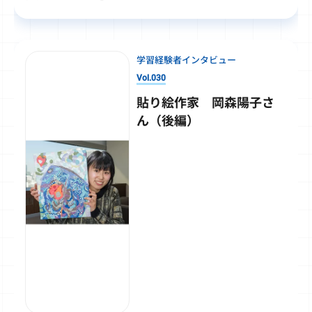
学習経験者インタビュー
Vol.030
貼り絵作家 岡森陽子さ
ん（後編）