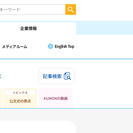
企業情報
English Top
メディアルーム
に
記事検索
KUMONの動画
公文式の原点