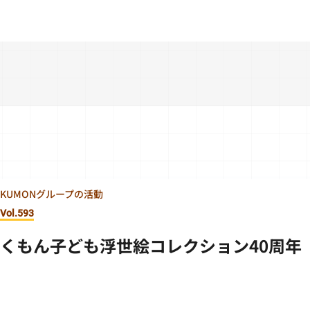
KUMONグループの活動
Vol.593
くもん子ども浮世絵コレクション40周年