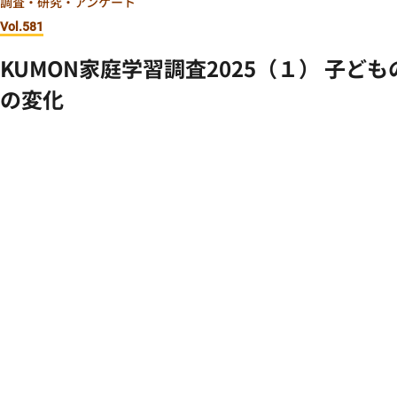
調査・研究・アンケート
Vol.581
KUMON家庭学習調査2025（１） 子ど
の変化