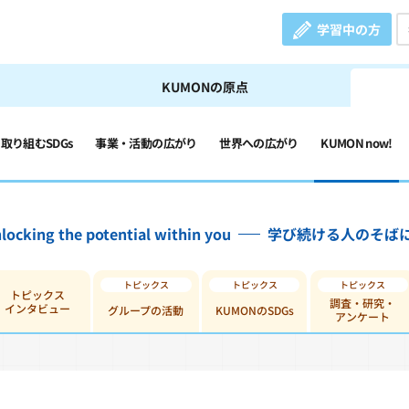
学習中の方
KUMONの原点
の取り組むSDGs
事業・活動の広がり
世界への広がり
KUMON now!
locking the potential within you
学び続ける人のそば
トピックス
調査・研究・
インタビュー
グループの活動
KUMONのSDGs
アンケート