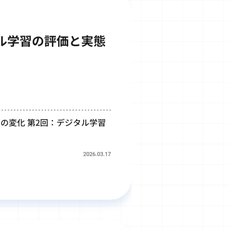
タル学習の評価と実態
間の変化 第2回：デジタル学習
2026.03.17