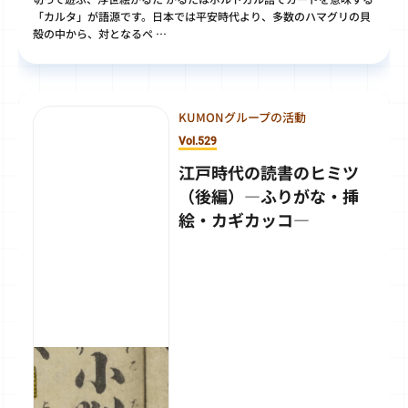
「カルタ」が語源です。日本では平安時代より、多数のハマグリの貝
殻の中から、対となるペ …
KUMONグループの活動
Vol.529
江戸時代の読書のヒミツ
（後編）―ふりがな・挿
絵・カギカッコ―