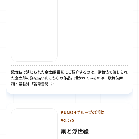
歌舞伎で演じられた金太郎 最初にご紹介するのは、歌舞伎で演じられ
た金太郎の姿を描いたこちらの作品。描かれているのは、歌舞伎舞
踊・常磐津「薪荷雪間〈 …
KUMONグループの活動
Vol.575
凧と浮世絵