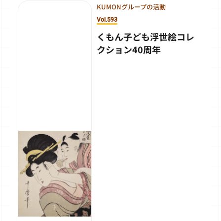
KUMONグループの活動
Vol.593
くもん子ども浮世絵コレ
クション40周年