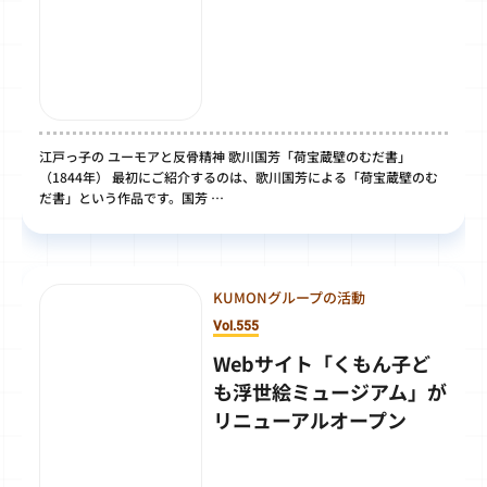
江戸っ子の ユーモアと反骨精神 歌川国芳「荷宝蔵壁のむだ書」
（1844年） 最初にご紹介するのは、歌川国芳による「荷宝蔵壁のむ
だ書」という作品です。国芳 …
KUMONグループの活動
Vol.555
Webサイト「くもん子ど
も浮世絵ミュージアム」が
リニューアルオープン