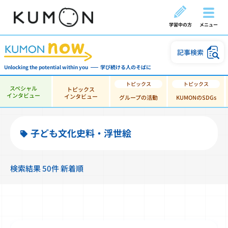
学習中の方
メニュー
記事検索
Unlocking the potential within you
学び続ける人のそばに
スペシャル
トピックス
インタビュー
インタビュー
グループの活動
KUMONのSDGs
子ども文化史料・浮世絵
検索結果 50件 新着順