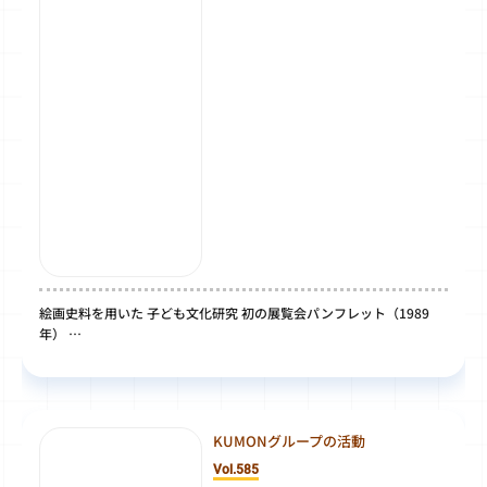
絵画史料を用いた 子ども文化研究 初の展覧会パンフレット（1989
年） …
KUMONグループの活動
Vol.585