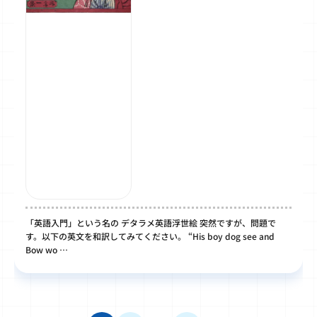
「英語入門」という名の デタラメ英語浮世絵 突然ですが、問題で
す。以下の英文を和訳してみてください。 “His boy dog see and
Bow wo …