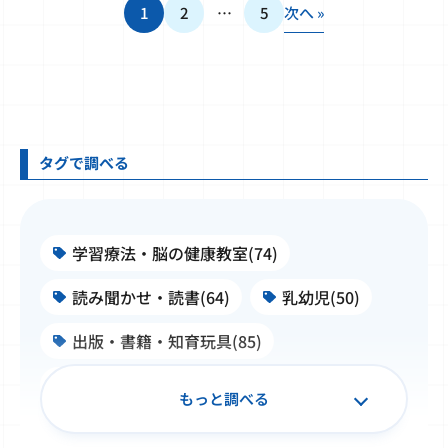
1
2
…
5
次へ »
タグで調べる
学習療法・脳の健康教室(74)
読み聞かせ・読書(64)
乳幼児(50)
出版・書籍・知育玩具(85)
施設・学校・企業での公文式(99)
もっと調べる
子ども文化史料・浮世絵(50)