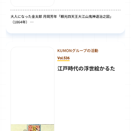
大人になった金太郎 月岡芳年「頼光四天王大江山鬼神退治之図」
（1864年） …
KUMONグループの活動
Vol.536
江戸時代の浮世絵かるた