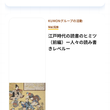
KUMONグループの活動
Vol.528
江戸時代の読書のヒミツ
（前編）ー人々の読み書
きレベルー