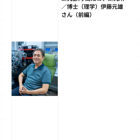
／博士（理学）伊藤元雄
さん（前編）