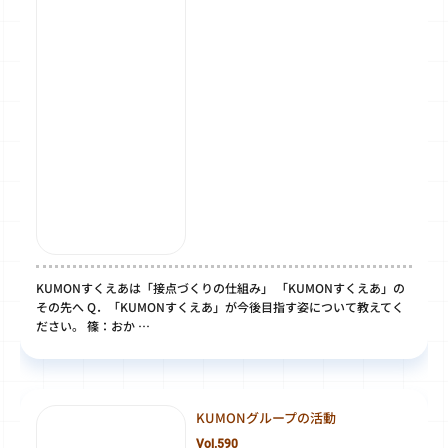
KUMONすくえあは「接点づくりの仕組み」 「KUMONすくえあ」の
その先へ Q．「KUMONすくえあ」が今後目指す姿について教えてく
ださい。 篠：おか …
KUMONグループの活動
Vol.590