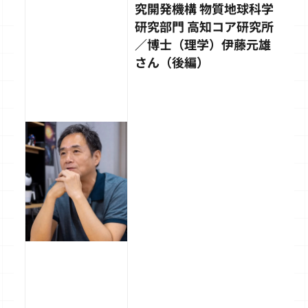
究開発機構 物質地球科学
研究部門 高知コア研究所
／博士（理学）伊藤元雄
さん（後編）