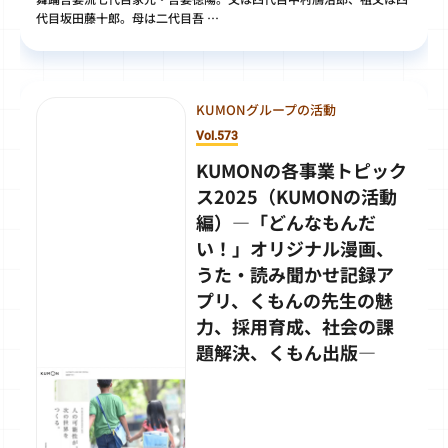
代目坂田藤十郎。母は二代目吾 …
KUMONグループの活動
Vol.573
KUMONの各事業トピック
ス2025（KUMONの活動
編）―「どんなもんだ
い！」オリジナル漫画、
うた・読み聞かせ記録ア
プリ、くもんの先生の魅
力、採用育成、社会の課
題解決、くもん出版―