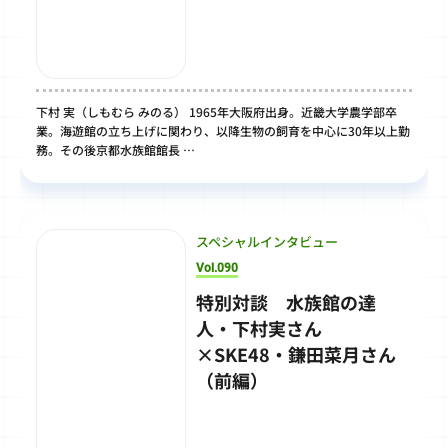
下村 実（しもむら みのる） 1965年大阪府出身。近畿大学農学部卒
業。海遊館の立ち上げに関わり、以降生物の飼育を中心に30年以上勤
務。その後京都水族館館長 …
スペシャルインタビュー
Vol.090
特別対談 水族館の達
人・下村実さん
×SKE48・鎌田菜月さん
（前編）