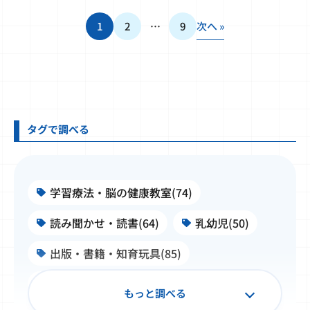
1
2
…
9
次へ »
タグで調べる
学習療法・脳の健康教室(74)
読み聞かせ・読書(64)
乳幼児(50)
出版・書籍・知育玩具(85)
施設・学校・企業での公文式(99)
もっと調べる