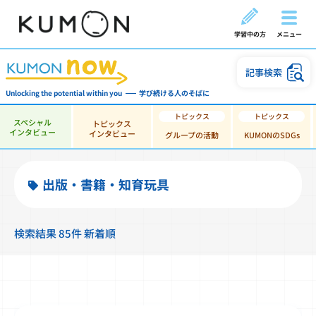
学習中の方
メニュー
記事検索
Unlocking the potential within you
学び続ける人のそばに
スペシャル
トピックス
インタビュー
インタビュー
グループの活動
KUMONのSDGs
出版・書籍・知育玩具
検索結果 85件 新着順