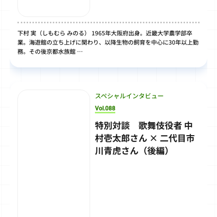
下村 実（しもむら みのる） 1965年大阪府出身。近畿大学農学部卒
業。海遊館の立ち上げに関わり、以降生物の飼育を中心に30年以上勤
務。その後京都水族館 …
スペシャルインタビュー
Vol.088
特別対談 歌舞伎役者 中
村壱太郎さん × 二代目市
川青虎さん（後編）