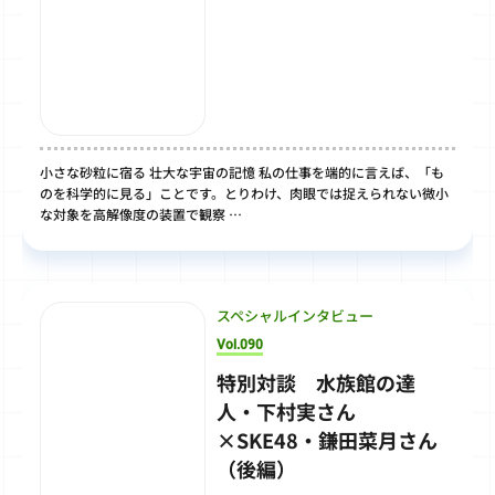
小さな砂粒に宿る 壮大な宇宙の記憶 私の仕事を端的に言えば、「も
のを科学的に見る」ことです。とりわけ、肉眼では捉えられない微小
な対象を高解像度の装置で観察 …
スペシャルインタビュー
Vol.090
特別対談 水族館の達
人・下村実さん
×SKE48・鎌田菜月さん
（後編）