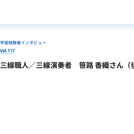
学習経験者インタビュー
Vol.117
三線職人／三線演奏者 笹路 香織さん（