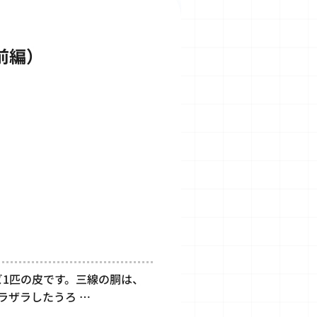
前編）
ビ1匹の皮です。三線の胴は、
ラザラしたうろ …