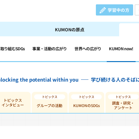
学習中の方
KUMONの原点
の取り組むSDGs
事業・活動の広がり
世界への広がり
KUMON now!
locking the potential within you
学び続ける人のそば
トピックス
調査・研究・
インタビュー
グループの活動
KUMONのSDGs
アンケート