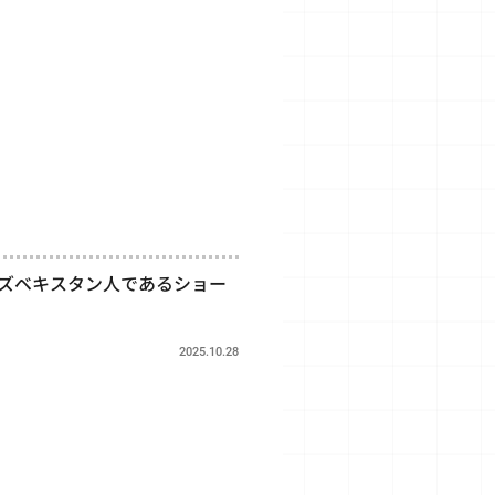
 ウズベキスタン人であるショー
2025.10.28