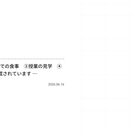
での食事 ③授業の見学 ④
成されています …
2026.06.16