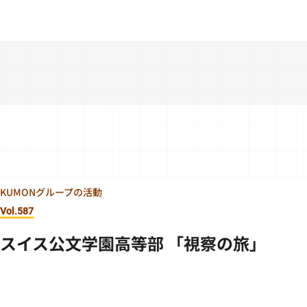
KUMONグループの活動
Vol.587
スイス公文学園高等部 「視察の旅」