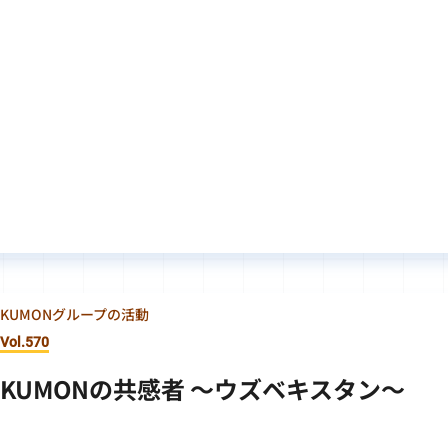
KUMONグループの活動
Vol.570
KUMONの共感者 ～ウズベキスタン～