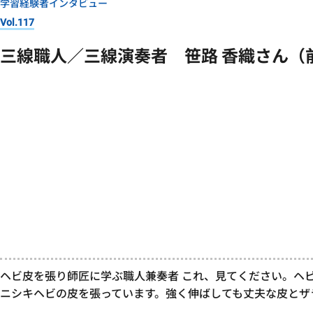
学習経験者インタビュー
Vol.117
三線職人／三線演奏者 笹路 香織さん（
ヘビ皮を張り師匠に学ぶ職人兼奏者 これ、見てください。ヘ
ニシキヘビの皮を張っています。強く伸ばしても丈夫な皮とザ