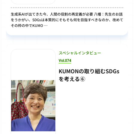
生成系AIが出てきた今、人間の役割の再定義が必要 八幡：先生のお話
をうかがい、SDGsは本質的にそもそも何を目指すべきなのか、改めて
その枠の中でKUMO …
スペシャルインタビュー
Vol.074
KUMONの取り組むSDGs
を考える⑥