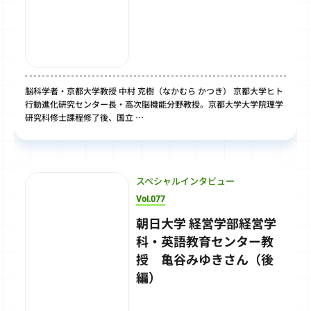
脳科学者・京都大学教授 中村 克樹（なかむら かつき） 京都大学ヒト
行動進化研究センター長・高次脳機能分野教授。京都大学大学院理学
研究科修士課程修了後、国立 …
スペシャルインタビュー
Vol.077
朝日大学 経営学部経営学
科・英語教育センター教
授 亀谷みゆきさん（後
編）