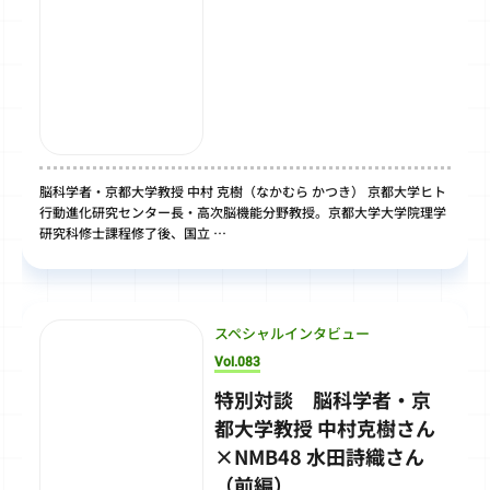
脳科学者・京都大学教授 中村 克樹（なかむら かつき） 京都大学ヒト
行動進化研究センター長・高次脳機能分野教授。京都大学大学院理学
研究科修士課程修了後、国立 …
スペシャルインタビュー
Vol.083
特別対談 脳科学者・京
都大学教授 中村克樹さん
×NMB48 水田詩織さん
（前編）