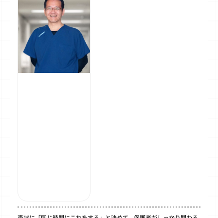
帯状に「同じ時間にこれをする」と決めて、保護者がしっかり関わる