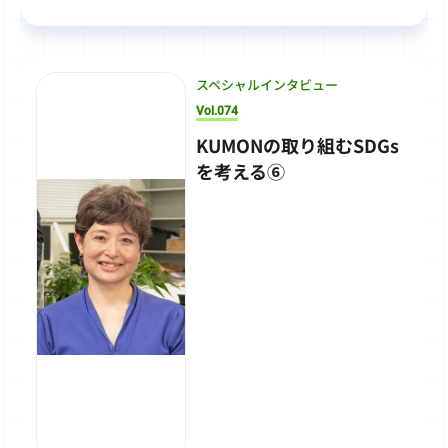
スペシャルインタビュー
Vol.074
KUMONの取り組むSDGs
を考える⑥