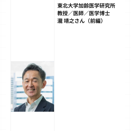
東北大学加齢医学研究所
教授／医師／医学博士
瀧 靖之さん（前編）