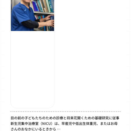
目の前の子どもたちのための診療と将来花開くための基礎研究に従事
新生児集中治療室（NICU）は、早産児や低出生体重児、またはお母
さんのおなかにいるときから …