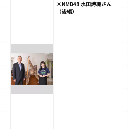
×NMB48 水田詩織さん
（後編）