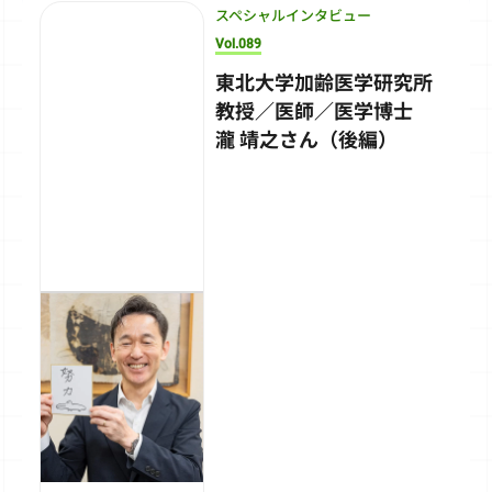
スペシャルインタビュー
Vol.089
東北大学加齢医学研究所
教授／医師／医学博士
瀧 靖之さん（後編）