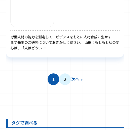
労働人材の能力を測定してエビデンスをもとに人材育成に生かす ――
まず先生のご研究についておきかせください。 山田：もともと私の関
心は、「人はどうい …
1
2
次へ »
タグで調べる