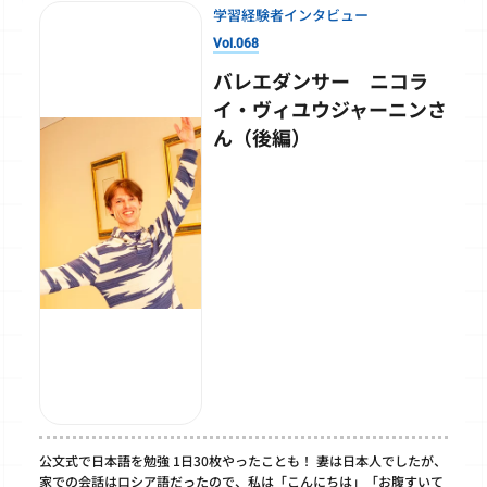
学習経験者インタビュー
Vol.068
バレエダンサー ニコラ
イ・ヴィユウジャーニンさ
ん（後編）
公文式で日本語を勉強 1日30枚やったことも！ 妻は日本人でしたが、
家での会話はロシア語だったので、私は「こんにちは」「お腹すいて