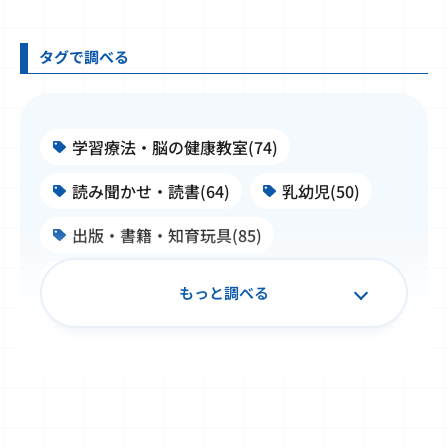
タグで調べる
学習療法・脳の健康教室(74)
読み聞かせ・読書(64)
乳幼児(50)
出版・書籍・知育玩具(85)
施設・学校・企業での公文式(99)
もっと調べる
子ども文化史料・浮世絵(50)
書写(34)
TOEFL Primary® / TOEFL Junior®(32)