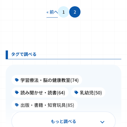
« 前へ
1
2
タグで調べる
学習療法・脳の健康教室(74)
読み聞かせ・読書(64)
乳幼児(50)
出版・書籍・知育玩具(85)
施設・学校・企業での公文式(99)
もっと調べる