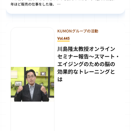
年ほど販売の仕事をした後、 …
KUMONグループの活動
Vol.445
川島隆太教授オンライン
セミナー報告～スマート・
エイジングのための脳の
効果的なトレーニングと
は