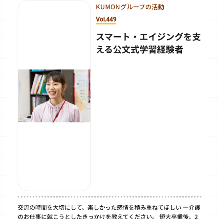
KUMONグループの活動
Vol.449
スマート・エイジングを支
える公文式学習経験者
交流の時間を大切にして、楽しかった感情を積み重ねてほしい ―介護
のお仕事に就こうとしたきっかけを教えてください。 短大卒業後、2