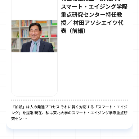
スマート・エイジング学際
重点研究センター特任教
授／ 村田アソシエイツ代
表（前編）
「加齢」は人の発達プロセス それに賢く対応する「スマート・エイジ
ング」を提唱 現在、私は東北大学のスマート・エイジング学際重点研
究セン …