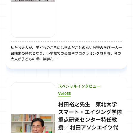
私たち大人が、子どものころには学んだことのない分野の学び 一人一
台端末の時代となり、小学校での英語やプログラミング教育等、今の
大人が子どもの頃には学ん …
スペシャルインタビュー
Vol.055
村田裕之先生 東北大学
スマート・エイジング学際
重点研究センター特任教
授／ 村田アソシエイツ代