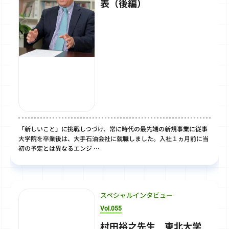
表（後編）
「新しいこと」に挑戦しつづけ、常に時代の最先端の新規事業に従事
大学院を卒業後は、大手石油会社に就職しました。入社１ヵ月前に当
初の予定とは異なるエンジ …
スペシャルインタビュー
Vol.055
村田裕之先生 東北大学