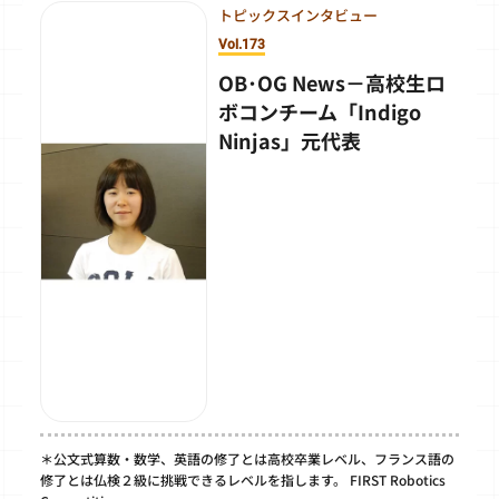
トピックスインタビュー
Vol.173
OB･OG News－高校生ロ
ボコンチーム「Indigo
Ninjas」元代表
＊公文式算数・数学、英語の修了とは高校卒業レベル、フランス語の
修了とは仏検２級に挑戦できるレベルを指します。 FIRST Robotics