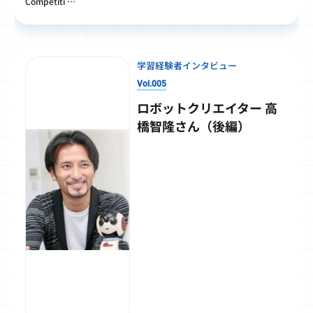
Competiti …
学習経験者インタビュー
Vol.005
ロボットクリエイター 高
橋智隆さん（後編）