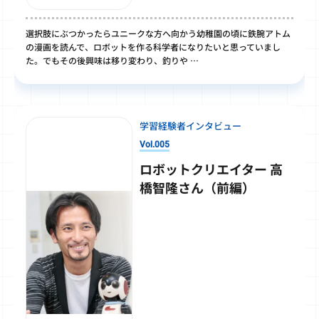
選択肢にぶつかったらユニークな方へ向かう幼稚園の頃に鉄腕アトム
の漫画を読んで、ロボットを作る科学者になりたいと思っていまし
た。でもその後興味は移り変わり、釣りや …
学習経験者インタビュー
Vol.005
ロボットクリエイター 高
橋智隆さん（前編）