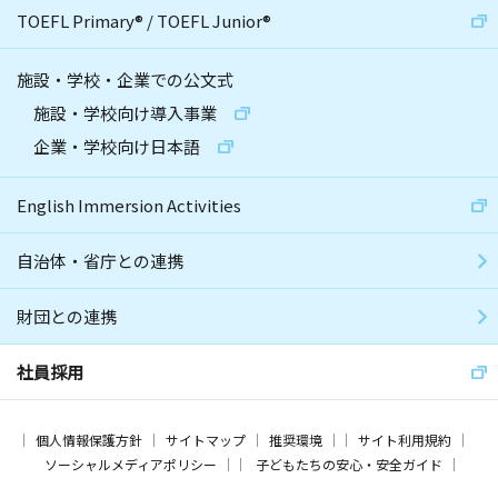
TOEFL Primary
®
/
TOEFL Junior
®
施設・学校・企業での公文式
施設・学校向け導入事業
企業・学校向け日本語
English Immersion Activities
自治体・省庁との連携
財団との連携
社員採用
個人情報保護方針
サイトマップ
推奨環境
サイト利用規約
ソーシャルメディアポリシー
子どもたちの安心・安全ガイド