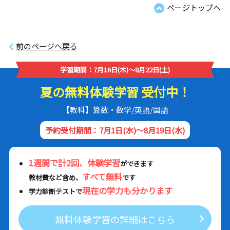
ページトップへ
前のページへ戻る
学習期間：7月16日(木)～8月22日(土)
夏の無料体験学習 受付中！
【教科】算数・数学/英語/国語
予約受付期間：7月1日(水)～8月19日(水)
1週間で計2回、体験学習
ができます
すべて無料
教材費など含め、
です
現在の学力も分かります
学力診断テストで
無料体験学習の詳細はこちら