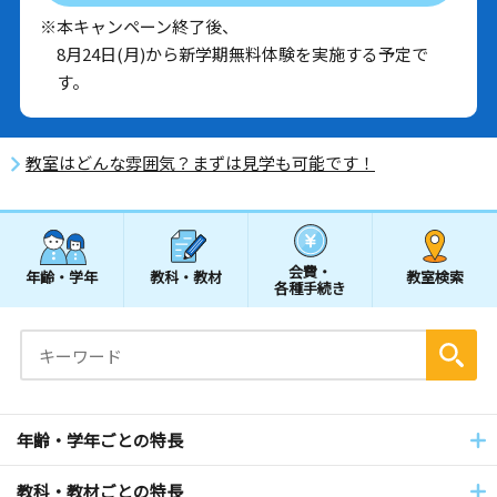
※本キャンペーン終了後、
8月24日(月)から新学期無料体験を実施する予定で
す。
教室はどんな雰囲気？まずは見学も可能です！
会費・
年齢・学年
教科・教材
教室検索
各種手続き
年齢・学年ごとの特長
教科・教材ごとの特長