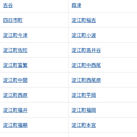
吉谷
葭津
四日市町
淀江町稲吉
淀江町今津
淀江町小波
淀江町佐陀
淀江町高井谷
淀江町富繁
淀江町中西尾
淀江町中間
淀江町西尾原
淀江町西原
淀江町平岡
淀江町福井
淀江町福岡
淀江町福頼
淀江町本宮