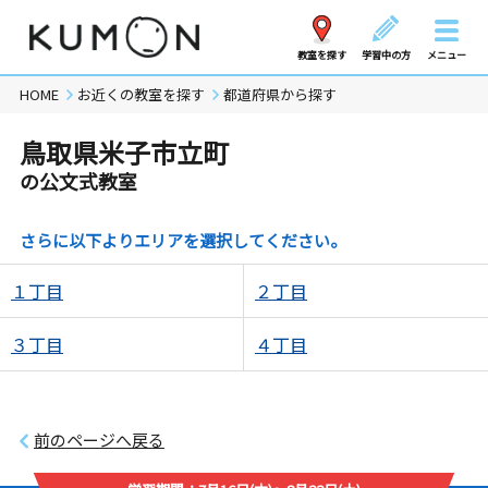
教室を探す
学習中の方
メニュー
HOME
お近くの教室を探す
都道府県から探す
鳥取県米子市立町
の公文式教室
さらに以下よりエリアを選択してください。
１丁目
２丁目
３丁目
４丁目
前のページへ戻る