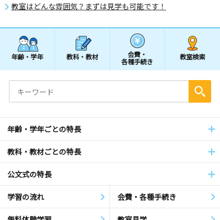
教室はどんな雰囲気？まずは見学も可能です！
会費・
年齢・学年
教科・教材
教室検索
各種手続き
年齢・学年ごとの特長
教科・教材ごとの特長
公文式の特長
学習の流れ
会費・各種手続き
無料体験学習
教室見学