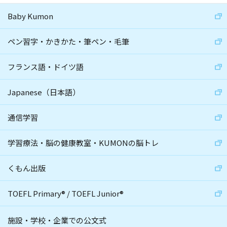
Baby Kumon
ペン習字・かきかた・筆ペン・毛筆
フランス語・ドイツ語
Japanese（日本語）
通信学習
学習療法・脳の健康教室・KUMONの脳トレ
くもん出版
TOEFL Primary
®
/
TOEFL Junior
®
施設・学校・企業での公文式