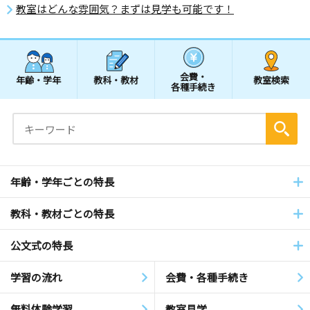
教室はどんな雰囲気？まずは見学も可能です！
会費・
年齢・学年
教科・教材
教室検索
各種手続き
年齢・学年ごとの特長
教科・教材ごとの特長
公文式の特長
学習の流れ
会費・各種手続き
無料体験学習
教室見学