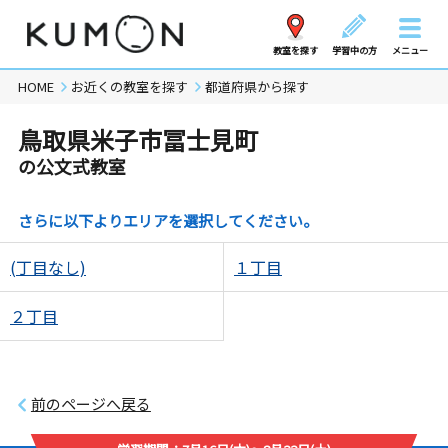
教室を探す
学習中の方
メニュー
HOME
お近くの教室を探す
都道府県から探す
鳥取県米子市冨士見町
の公文式教室
さらに以下よりエリアを選択してください。
(丁目なし)
１丁目
２丁目
前のページへ戻る