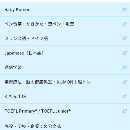
Baby Kumon
ペン習字・かきかた・筆ペン・毛筆
フランス語・ドイツ語
Japanese（日本語）
通信学習
学習療法・脳の健康教室・KUMONの脳トレ
くもん出版
TOEFL Primary
®
/
TOEFL Junior
®
施設・学校・企業での公文式