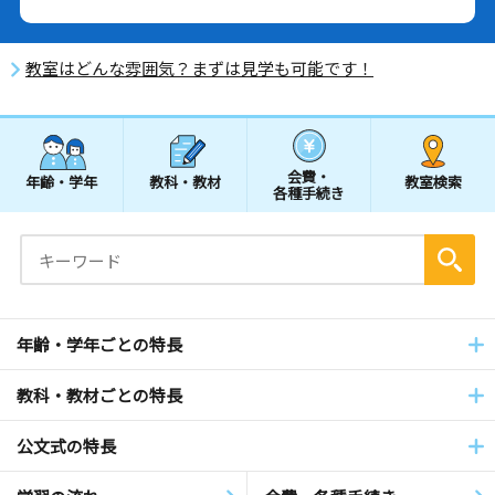
教室はどんな雰囲気？まずは見学も可能です！
会費・
年齢・学年
教科・教材
教室検索
各種手続き
年齢・学年ごとの特長
教科・教材ごとの特長
公文式の特長