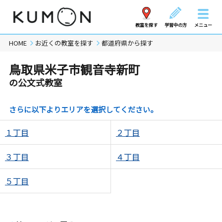
教室を探す
学習中の方
メニュー
HOME
お近くの教室を探す
都道府県から探す
鳥取県米子市観音寺新町
の公文式教室
さらに以下よりエリアを選択してください。
１丁目
２丁目
３丁目
４丁目
５丁目