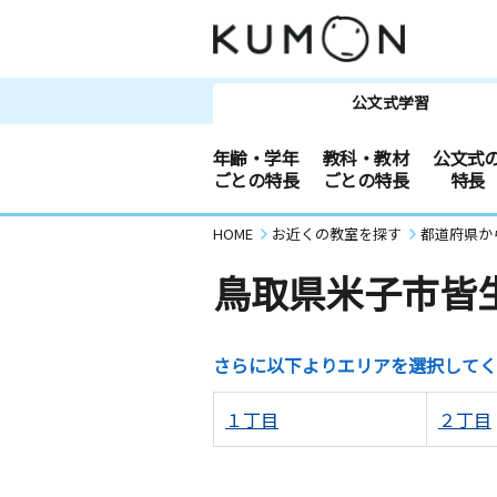
公文式学習
年齢・学年
教科・教材
公文式
ごとの特長
ごとの特長
特長
HOME
お近くの教室を探す
都道府県か
鳥取県米子市皆
さらに以下よりエリアを選択してく
１丁目
２丁目