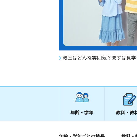
教室はどんな雰囲気？まずは見学
年齢・学年
教科・教
年齢・学年ごとの特長
教科・