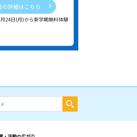
習の詳細はこちら
8月24日(月)から新学期無料体験
業・活動の広がり