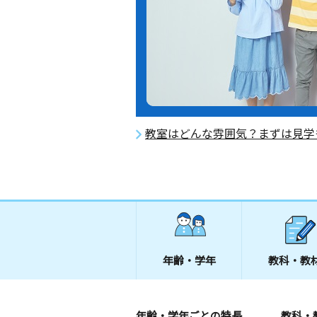
教室はどんな雰囲気？まずは見学
年齢・学年
教科・教
年齢・学年ごとの特長
教科・