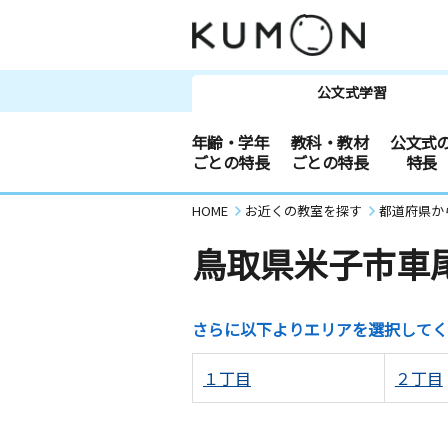
公文式学習
年齢・学年
教科・教材
公文式
ごとの特長
ごとの特長
特長
HOME
お近くの教室を探す
都道府県か
鳥取県米子市車
さらに以下よりエリアを選択してく
１丁目
２丁目