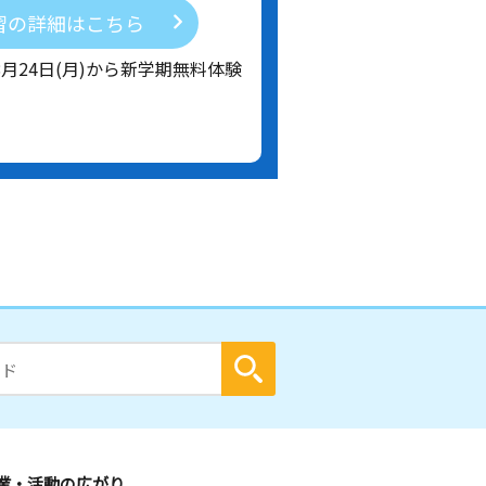
習の詳細はこちら
8月24日(月)から新学期無料体験
業・活動の広がり