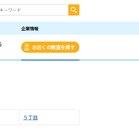
企業情報
る
お近くの教室を探す
５丁目