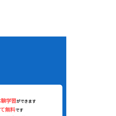
！
体験学習
ができます
べて無料
です