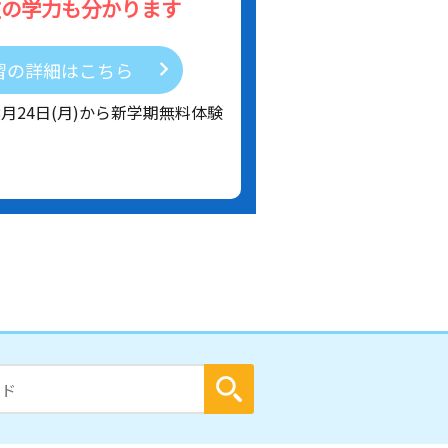
在の学力も分かります
習の詳細はこちら
8月24日(月)から新学期無料体験