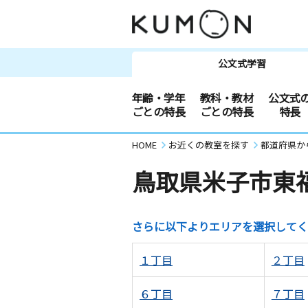
公文式学習
年齢・学年
教科・教材
公文式
ごとの特長
ごとの特長
特長
HOME
お近くの教室を探す
都道府県か
鳥取県米子市東
さらに以下よりエリアを選択してく
１丁目
２丁目
６丁目
７丁目