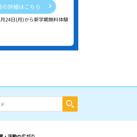
習の詳細はこちら
8月24日(月)から新学期無料体験
業・活動の広がり