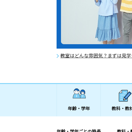
教室はどんな雰囲気？まずは見学
年齢・学年
教科・教
年齢・学年ごとの特長
教科・