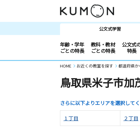
公文式学習
年齢・学年
教科・教材
公文式
ごとの特長
ごとの特長
特長
HOME
お近くの教室を探す
都道府県か
鳥取県米子市加
さらに以下よりエリアを選択してく
１丁目
２丁目