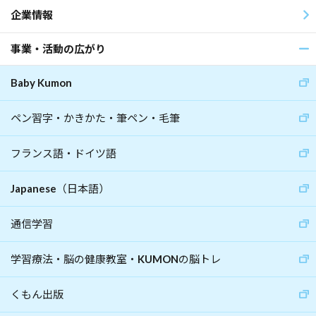
企業情報
事業・活動の広がり
Baby Kumon
ペン習字・かきかた・筆ペン・毛筆
フランス語・ドイツ語
Japanese（日本語）
通信学習
学習療法・脳の健康教室・KUMONの脳トレ
くもん出版