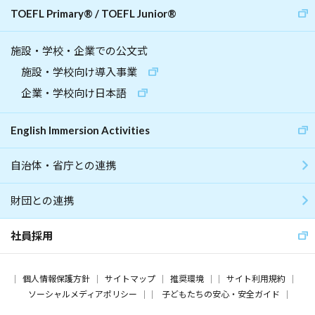
TOEFL Primary
®
/
TOEFL Junior
®
施設・学校・企業での公文式
施設・学校向け導入事業
企業・学校向け日本語
English Immersion Activities
自治体・省庁との連携
財団との連携
社員採用
個人情報保護方針
サイトマップ
推奨環境
サイト利用規約
ソーシャルメディアポリシー
子どもたちの安心・安全ガイド