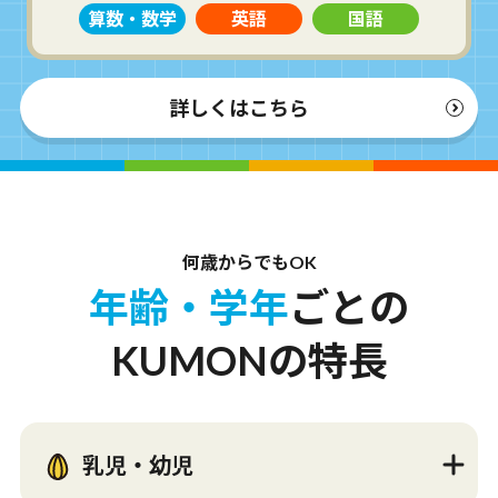
算数・数学
英語
国語
詳しくはこちら
何歳から
でもOK
年齢・学年
ごとの
KUMONの特長
乳児・幼児