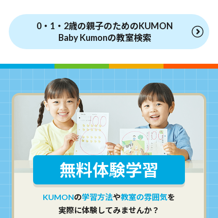
0・1・2歳の親子のためのKUMON
Baby Kumonの教室検索
無料体験学習
KUMON
の
学習方法
や
教室の雰囲気
を
実際に体験してみませんか？