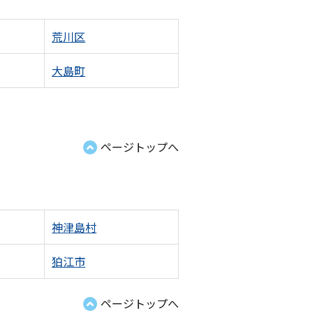
荒川区
大島町
ページトップへ
神津島村
狛江市
ページトップへ