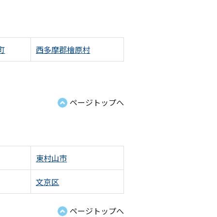
町
西多摩郡檜原村
ページトップへ
東村山市
文京区
ページトップへ