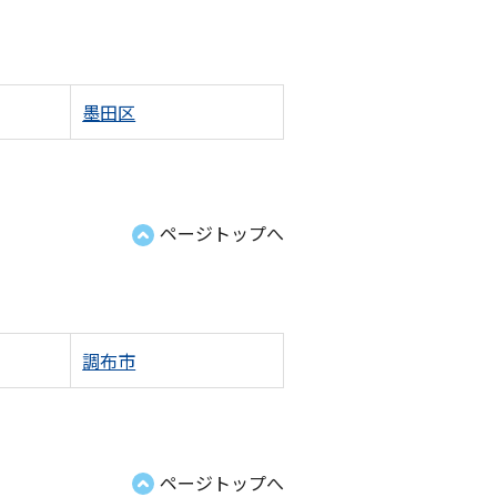
墨田区
ページトップへ
調布市
ページトップへ