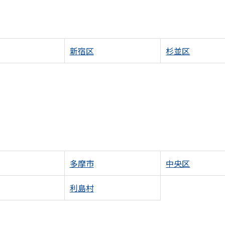
新宿区
杉並区
多摩市
中央区
利島村