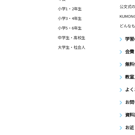
公文式
小学1・2年生
KUMO
小学3・4年生
どんなも
小学5・6年生
中学生・高校生
学習
大学生・社会人
会費
無料
教室
よく
お問
資料
お近