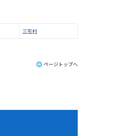
三宅村
ページトップへ
！