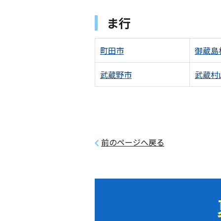
ま行
町田市
御蔵島
武蔵野市
武蔵村
前のページへ戻る