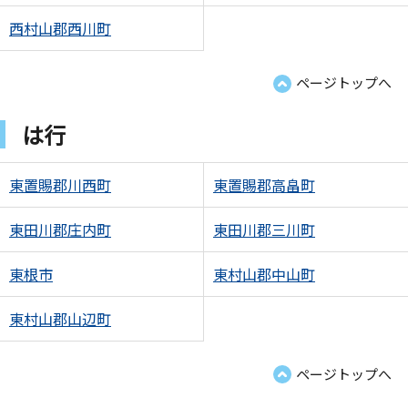
西村山郡西川町
ページトップへ
は行
東置賜郡川西町
東置賜郡高畠町
東田川郡庄内町
東田川郡三川町
東根市
東村山郡中山町
東村山郡山辺町
ページトップへ