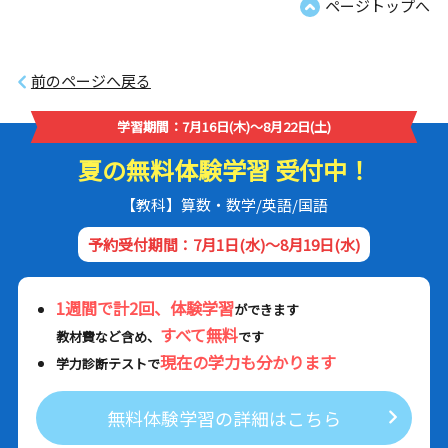
ページトップへ
前のページへ戻る
学習期間：7月16日(木)～8月22日(土)
夏の無料体験学習 受付中！
【教科】算数・数学/英語/国語
予約受付期間：7月1日(水)～8月19日(水)
1週間で計2回、体験学習
ができます
すべて無料
教材費など含め、
です
現在の学力も分かります
学力診断テストで
無料体験学習の詳細はこちら