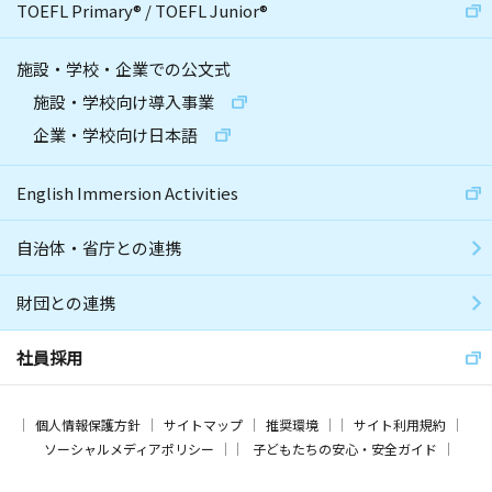
TOEFL Primary
®
/
TOEFL Junior
®
施設・学校・企業での公文式
施設・学校向け導入事業
企業・学校向け日本語
English Immersion Activities
自治体・省庁との連携
財団との連携
社員採用
個人情報保護方針
サイトマップ
推奨環境
サイト利用規約
ソーシャルメディアポリシー
子どもたちの安心・安全ガイド