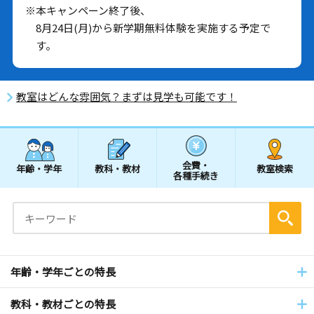
※本キャンペーン終了後、
8月24日(月)から新学期無料体験を実施する予定で
す。
教室はどんな雰囲気？まずは見学も可能です！
会費・
年齢・学年
教科・教材
教室検索
各種手続き
年齢・学年ごとの特長
教科・教材ごとの特長