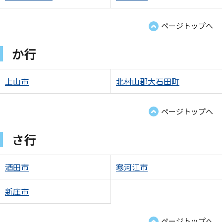
ページトップへ
か行
上山市
北村山郡大石田町
ページトップへ
さ行
酒田市
寒河江市
新庄市
ページトップへ