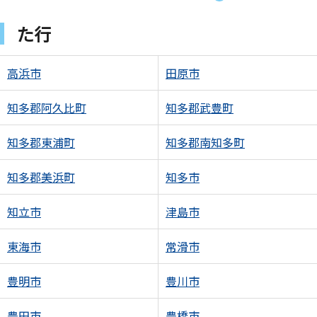
た行
高浜市
田原市
知多郡阿久比町
知多郡武豊町
知多郡東浦町
知多郡南知多町
知多郡美浜町
知多市
知立市
津島市
東海市
常滑市
豊明市
豊川市
豊田市
豊橋市