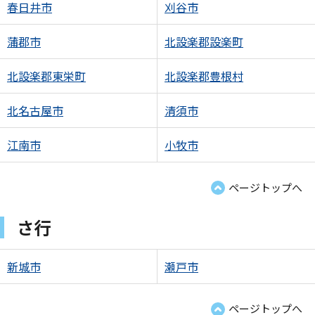
春日井市
刈谷市
蒲郡市
北設楽郡設楽町
北設楽郡東栄町
北設楽郡豊根村
北名古屋市
清須市
江南市
小牧市
ページトップへ
さ行
新城市
瀬戸市
ページトップへ