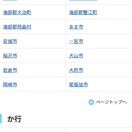
海部郡大治町
海部郡蟹江町
海部郡飛島村
あま市
安城市
一宮市
稲沢市
犬山市
岩倉市
大府市
岡崎市
尾張旭市
ページトップへ
か行