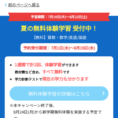
前のページへ戻る
学習期間：7月16日(木)～8月22日(土)
夏の無料体験学習 受付中！
【教科】算数・数学/英語/国語
予約受付期間：7月1日(水)～8月19日(水)
1週間で計2回、体験学習
ができます
すべて無料
教材費など含め、
です
現在の学力も分かります
学力診断テストで
無料体験学習の詳細はこちら
※本キャンペーン終了後、
8月24日(月)から新学期無料体験を実施する予定で