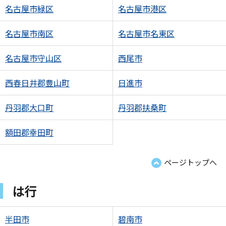
名古屋市緑区
名古屋市港区
名古屋市南区
名古屋市名東区
名古屋市守山区
西尾市
西春日井郡豊山町
日進市
丹羽郡大口町
丹羽郡扶桑町
額田郡幸田町
ページトップへ
は行
半田市
碧南市