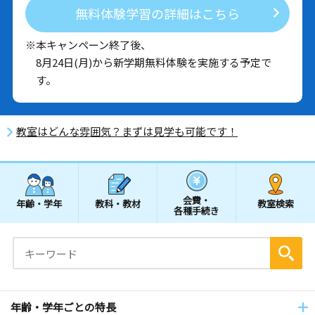
無料体験学習の詳細はこちら
※本キャンペーン終了後、
8月24日(月)から新学期無料体験を実施する予定で
す。
教室はどんな雰囲気？まずは見学も可能です！
会費・
年齢・学年
教科・教材
教室検索
各種手続き
年齢・学年ごとの特長