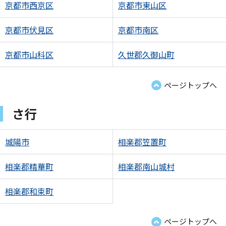
京都市西京区
京都市東山区
京都市伏見区
京都市南区
京都市山科区
久世郡久御山町
ページトップへ
さ行
城陽市
相楽郡笠置町
相楽郡精華町
相楽郡南山城村
相楽郡和束町
ページトップへ