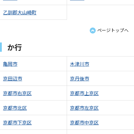
乙訓郡大山崎町
ページトップへ
か行
亀岡市
木津川市
京田辺市
京丹後市
京都市右京区
京都市上京区
京都市北区
京都市左京区
京都市下京区
京都市中京区