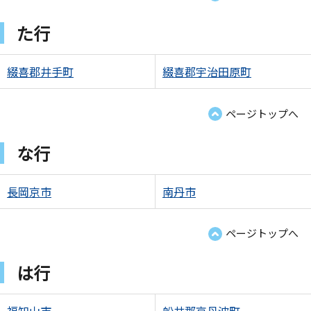
た行
綴喜郡井手町
綴喜郡宇治田原町
ページトップへ
な行
長岡京市
南丹市
ページトップへ
は行