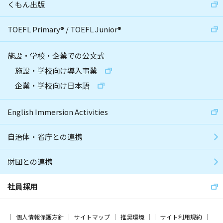
くもん出版
TOEFL Primary
®
/
TOEFL Junior
®
施設・学校・企業での公文式
施設・学校向け導入事業
企業・学校向け日本語
English Immersion Activities
自治体・省庁との連携
財団との連携
社員採用
個人情報保護方針
サイトマップ
推奨環境
サイト利用規約