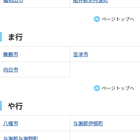
福知山市
船井郡京丹波町
ページトップへ
ま行
舞鶴市
宮津市
向日市
ページトップへ
や行
八幡市
与謝郡伊根町
与謝郡与謝野町