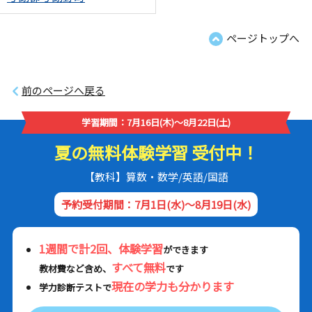
ページトップへ
前のページへ戻る
学習期間：7月16日(木)～8月22日(土)
夏の無料体験学習 受付中！
【教科】算数・数学/英語/国語
予約受付期間：7月1日(水)～8月19日(水)
1週間で計2回、体験学習
ができます
すべて無料
教材費など含め、
です
現在の学力も分かります
学力診断テストで