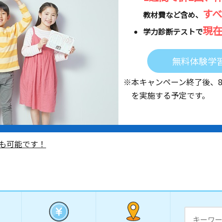
す
教材費など含め、
現
学力診断テストで
無料体験学
※本キャンペーン終了後、
を実施する予定です。
も可能です！