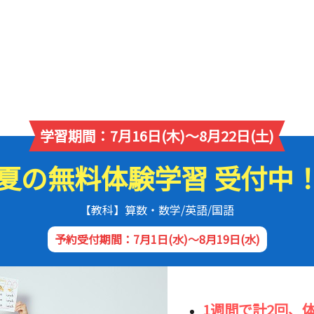
学習期間：7月16日(木)～8月22日(土)
夏の無料体験学習 受付中
【教科】算数・数学/英語/国語
予約受付期間：7月1日(水)～8月19日(水)
1週間で計2回、