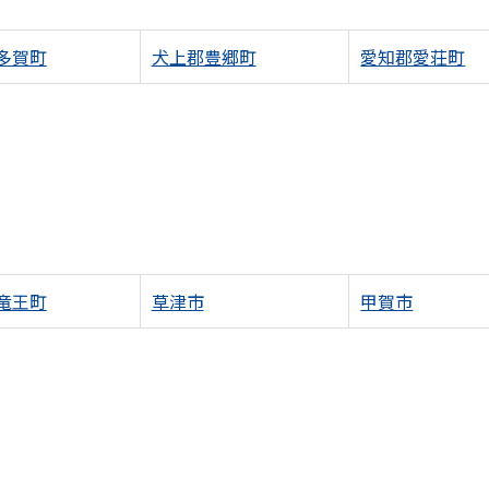
多賀町
犬上郡豊郷町
愛知郡愛荘町
竜王町
草津市
甲賀市