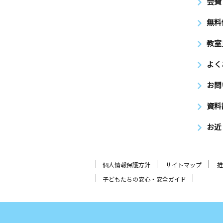
会費
無料
教室
よく
お問
資料
お近
個人情報保護方針
サイトマップ
推
子どもたちの安心・安全ガイド