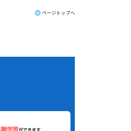
ページトップへ
！
体験学習
ができます