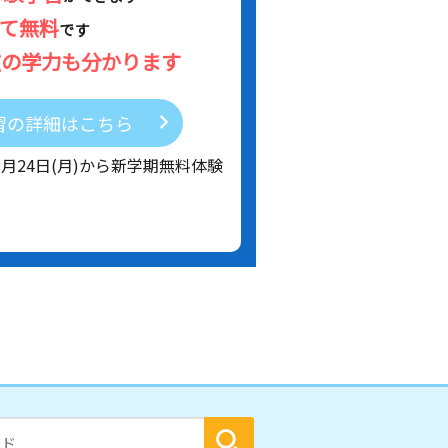
べて無料
です
在の学力も分かります
習の詳細はこちら
8月24日(月)から新学期無料体験