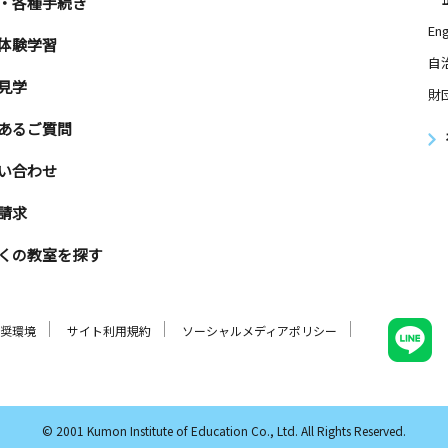
・各種手続き
Eng
体験学習
自
見学
財
あるご質問
い合わせ
請求
くの教室を探す
奨環境
サイト利用規約
ソーシャルメディアポリシー
© 2001 Kumon Institute of Education Co., Ltd. All Rights Reserved.