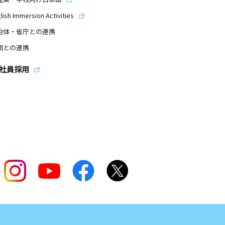
lish Immersion Activities
治体・省庁との連携
団との連携
社員採用