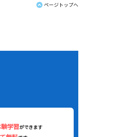
ページトップへ
！
体験学習
ができます
べて無料