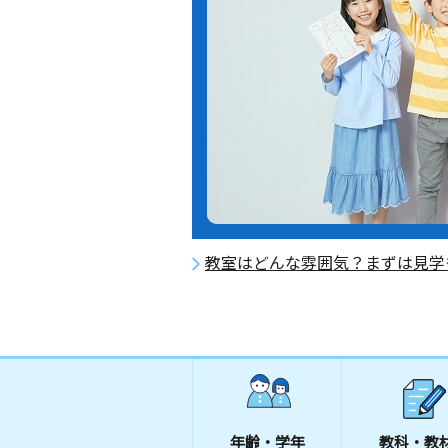
教室はどんな雰囲気？まずは見学
年齢・学年
教科・教