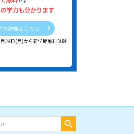
です
在の学力も分かります
習の詳細はこちら
8月24日(月)から新学期無料体験