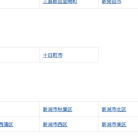
三島郡出雲崎町
新発田市
十日町市
新潟市秋葉区
新潟市北区
西蒲区
新潟市西区
新潟市東区