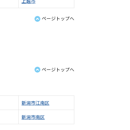
上越市
ページトップへ
ページトップへ
新潟市江南区
新潟市南区