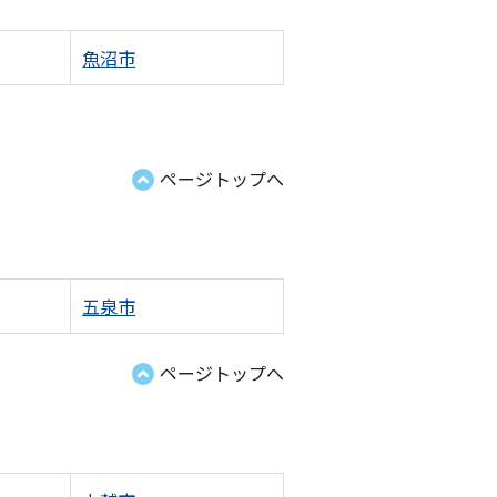
魚沼市
ページトップへ
五泉市
ページトップへ