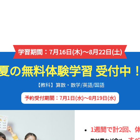
学習期間：7月16日(木)～8月22日(土)
夏の無料体験学習 受付中
【教科】算数・数学/英語/国語
予約受付期間：7月1日(水)～8月19日(水)
1週間で計2回、
す