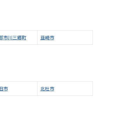
郡市川三郷町
韮崎市
田市
北杜市