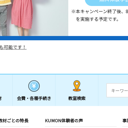
※本キャンペーン終了後、
を実施する予定です。
も可能です！
材
会費・
各種手続き
教室検索
教材ごとの特長
KUMON体験者の声
事