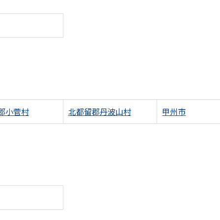
郡小菅村
北都留郡丹波山村
甲州市