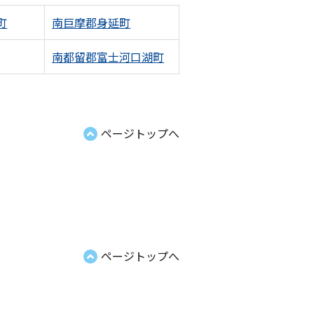
町
南巨摩郡身延町
南都留郡富士河口湖町
ページトップへ
ページトップへ