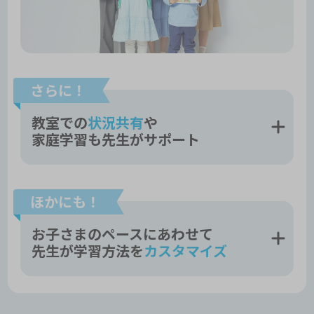
さらに！
教室での
状況共有
や
家庭学習も先生がサポート
ほかにも！
お子さまのペースにあわせて
先生が学習方法を
カスタマイズ