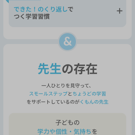
できた！のくり返し
で
つく学習習慣
先生
の存在
一人ひとりを見守って、
スモールステップ
と
ちょうどの学習
をサポートしているのが
くもんの先生
子どもの
学力や個性・気持ち
を