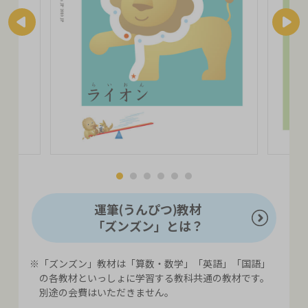
運筆(うんぴつ)教材
「ズンズン」とは？
※「ズンズン」教材は「算数・数学」「英語」「国語」
の各教材といっしょに学習する教科共通の教材です。
別途の会費はいただきません。