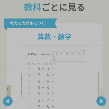
教科
ごとに見る
考える力が身につく！
算数・数学