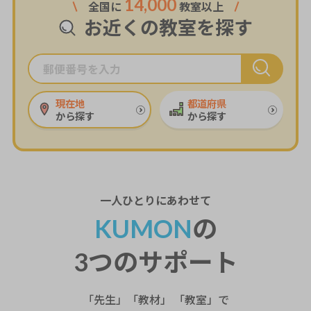
14,000
全国に
教室以上
お近くの教室を探す
現在地
都道府県
から探す
から探す
一人ひとり
にあわせて
KUMON
の
3つのサポート
「先生」「教材」 「教室」で