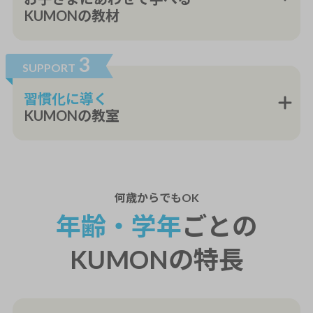
KUMONの教材
3
SUPPORT
習慣化に導く
KUMONの教室
何歳から
でもOK
年齢・学年
ごとの
KUMONの特長