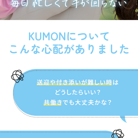
KUMONについて
こんな心配がありました