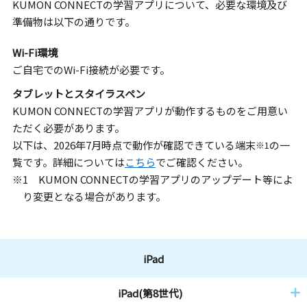
KUMON CONNECTの学習アプリについて、必要な環境及び
準備物は以下の通りです。
Wi-Fi環境
ご自宅でのWi-Fi接続が必要です。
タブレットとスタイラスペン
KUMON CONNECTの学習アプリが動作するものをご用意い
ただく必要があります。
以下は、2026年7月時点で動作が確認できている端末
の一
※1
覧です。詳細については
こちら
でご確認ください。
※1 KUMON CONNECTの学習アプリのアップデート等によ
り変更となる場合があります。
iPad
iPad(第8世代)