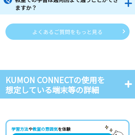
ますか？
よくあるご質問をもっと見る
KUMON CONNECTの使用を
想定している端末等の詳細
学習方法
や
教室の雰囲気
を体験