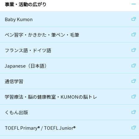
事業・活動の広がり
Baby Kumon
ペン習字・かきかた・筆ペン・毛筆
フランス語・ドイツ語
Japanese（日本語）
通信学習
学習療法・脳の健康教室・KUMONの脳トレ
くもん出版
TOEFL Primary
®
/
TOEFL Junior
®