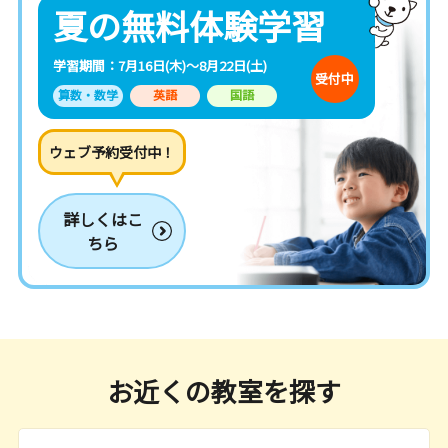
夏の無料体験学習
学習期間：7月16日(木)～8月22日(土)
受付中
算数・数学
英語
国語
ウェブ予約受付中！
詳しくはこ
ちら
お近くの教室を探す