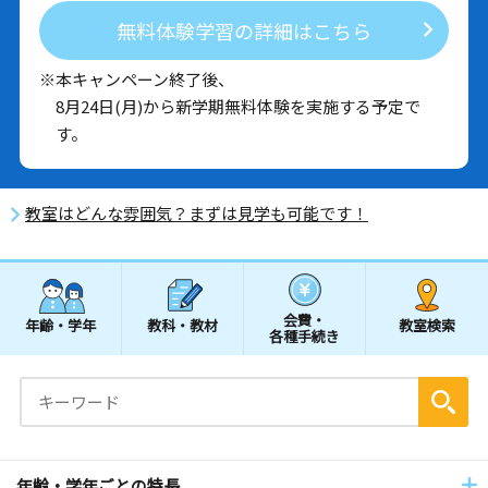
無料体験学習の詳細はこちら
※本キャンペーン終了後、
8月24日(月)から新学期無料体験を実施する予定で
す。
教室はどんな雰囲気？まずは見学も可能です！
会費・
年齢・学年
教科・教材
教室検索
各種手続き
年齢・学年ごとの特長