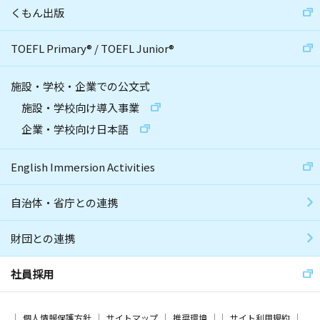
くもん出版
TOEFL Primary
®
/
TOEFL Junior
®
施設・学校・企業での公文式
施設・学校向け導入事業
企業・学校向け日本語
English Immersion Activities
自治体・省庁との連携
財団との連携
社員採用
個人情報保護方針
サイトマップ
推奨環境
サイト利用規約