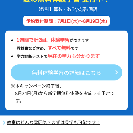
【教科】算数・数学/英語/国語
予約受付期間：7月1日(水)～8月19日(水)
1週間で計2回、体験学習
ができます
すべて無料
教材費など含め、
です
現在の学力も分かります
学力診断テストで
無料体験学習の詳細はこちら
※本キャンペーン終了後、
8月24日(月)から新学期無料体験を実施する予定で
す。
教室はどんな雰囲気？まずは見学も可能です！