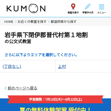
教室を探す
学習中の方
メニュー
HOME
お近くの教室を探す
都道府県から探す
岩手県下閉伊郡普代村第１地割
の公文式教室
さらに以下よりエリアを選択してください。
(丁目なし)
上村
前のページへ戻る
学習期間：7月16日(木)～8月22日(土)
夏の無料体験学習 受付中！