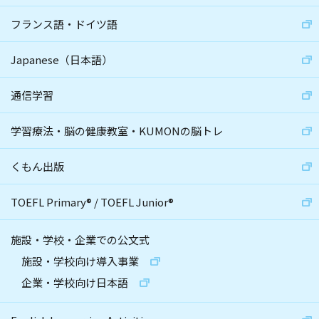
フランス語・ドイツ語
Japanese（日本語）
通信学習
学習療法・脳の健康教室・KUMONの脳トレ
くもん出版
TOEFL Primary
®
/
TOEFL Junior
®
施設・学校・企業での公文式
施設・学校向け導入事業
企業・学校向け日本語