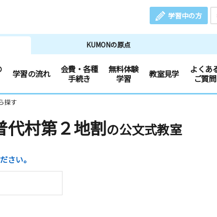
学習中の方
KUMONの原点
の
会費・各種
無料体験
よくあ
学習の流れ
教室見学
手続き
学習
ご質問
ら探す
普代村第２地割
の公文式教室
ださい。