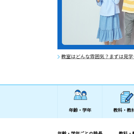
教室はどんな雰囲気？まずは見学
年齢・学年
教科・教
年齢・学年ごとの特長
教科・