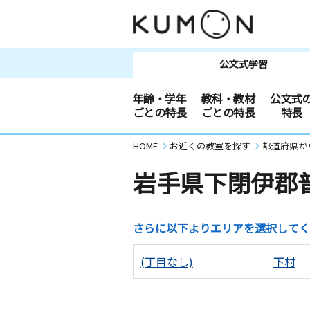
公文式学習
年齢・学年
教科・教材
公文式
ごとの特長
ごとの特長
特長
HOME
お近くの教室を探す
都道府県か
岩手県下閉伊郡
さらに以下よりエリアを選択してく
(丁目なし)
下村