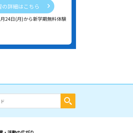
習の詳細はこちら
8月24日(月)から新学期無料体験
業・活動の広がり